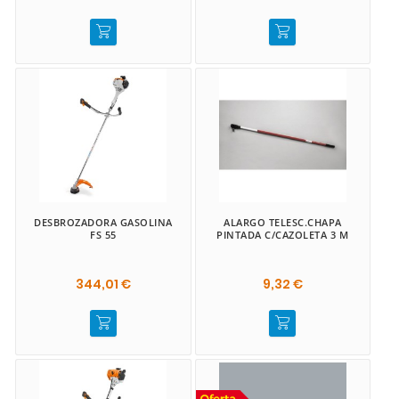
DESBROZADORA GASOLINA
ALARGO TELESC.CHAPA
FS 55
PINTADA C/CAZOLETA 3 M
344,01 €
9,32 €