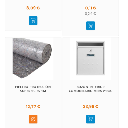
8,09 €
0,11 €
0,24 €
FIELTRO PROTECCIÓN
BUZÓN INTERIOR
SUPERFICIES 1M
COMUNITARIO MIRA V1300
12,77 €
33,95 €
