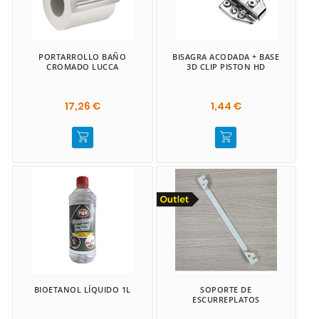
PORTARROLLO BAÑO
BISAGRA ACODADA + BASE
CROMADO LUCCA
3D CLIP PISTON HD
17,26 €
1,44 €
BIOETANOL LÍQUIDO 1L
SOPORTE DE
ESCURREPLATOS