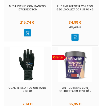
MESA PICNIC CON BANCOS
LUZ EMERGENCIA V16 CON
177X152X71CM
GEOLOCALIZADOR STRONG
218,74 €
34,95 €
49,48 €
GUANTE ECO POLIURETANO
ANTIGOTERAS CON
NEGRO
POLIURETANO REVETÓN
2,14 €
65,95 €