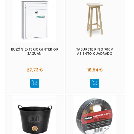
BUZÓN EXTERIOR/INTERIOR
TABURETE PINO 70CM
ZAGUÁN
ASIENTO CUADRADO
27,73 €
16,54 €