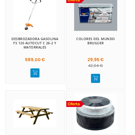
DESBROZADORA GASOLINA
COLORES DEL MUNDO
FS 120 AUTOCUT C 26-2 Y
BRUGUER
MATORRALES
589,00 €
29,95 €
42,04 €