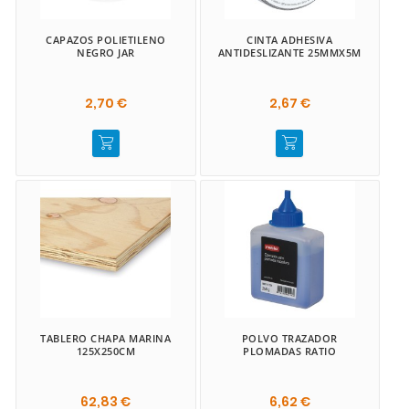
CAPAZOS POLIETILENO
CINTA ADHESIVA
NEGRO JAR
ANTIDESLIZANTE 25MMX5M
2,70 €
2,67 €
TABLERO CHAPA MARINA
POLVO TRAZADOR
125X250CM
PLOMADAS RATIO
62,83 €
6,62 €