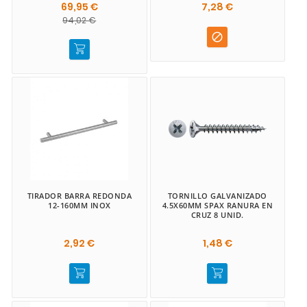
69,95 €
7,28 €
94,02 €

TIRADOR BARRA REDONDA
TORNILLO GALVANIZADO
12-160MM INOX
4.5X60MM SPAX RANURA EN
CRUZ 8 UNID.
2,92 €
1,48 €