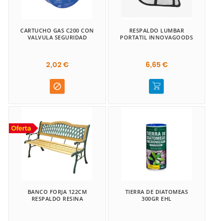
CARTUCHO GAS C200 CON
RESPALDO LUMBAR
VALVULA SEGURIDAD
PORTATIL INNOVAGOODS
2,02 €
6,65 €

BANCO FORJA 122CM
TIERRA DE DIATOMEAS
RESPALDO RESINA
300GR EHL