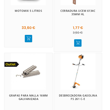
MOTOMIX 5 LITROS
CERRADURA UCEM 6134C
35MM HL
33,60 €
1,77 €
3,50 €
GRAPAS PARA MALLA 16MM
DESBROZADORA GASOLINA
GALVANIZADA
FS 261 C-E