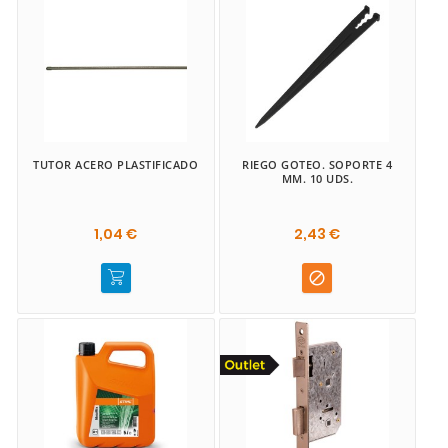
TUTOR ACERO PLASTIFICADO
RIEGO GOTEO. SOPORTE 4
MM. 10 UDS.
1,04 €
2,43 €
