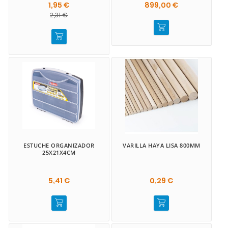
1,95 €
899,00 €
2,31 €
ESTUCHE ORGANIZADOR
VARILLA HAYA LISA 800MM
25X21X4CM
5,41 €
0,29 €