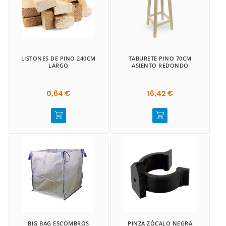
LISTONES DE PINO 240CM
TABURETE PINO 70CM
LARGO
ASIENTO REDONDO
0,64 €
16,42 €
BIG BAG ESCOMBROS
PINZA ZÓCALO NEGRA