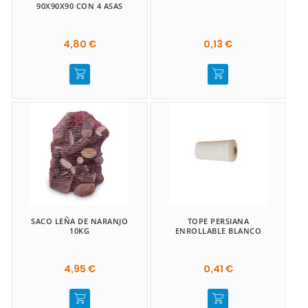
90X90X90 CON 4 ASAS
4,80 €
0,13 €
SACO LEÑA DE NARANJO
TOPE PERSIANA
10KG
ENROLLABLE BLANCO
4,95 €
0,41 €