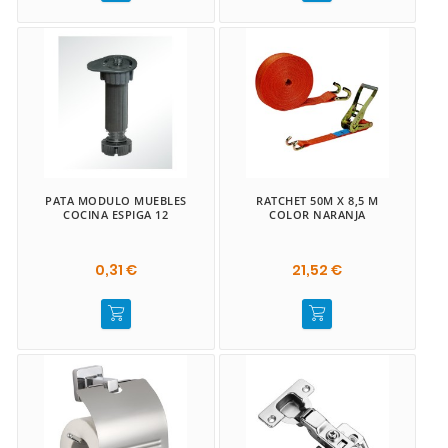
PATA MODULO MUEBLES
RATCHET 50M X 8,5 M
COCINA ESPIGA 12
COLOR NARANJA
0,31 €
21,52 €