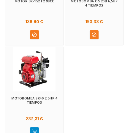
MOTOR BR-152 F2 98CC
MOTOBOMBA OS 20B 6,5HP
4 TIEMPOS
136,90 €
193,33 €


MOTOBOMBA SR40 2,5HP 4
TIEMPOS
232,31 €