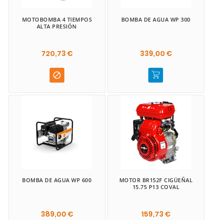
MOTOBOMBA 4 TIEMPOS
BOMBA DE AGUA WP 300
ALTA PRESIÓN
720,73 €
339,00 €

BOMBA DE AGUA WP 600
MOTOR BR152F CIGÜEÑAL
15.75 P13 COVAL
389,00 €
159,73 €