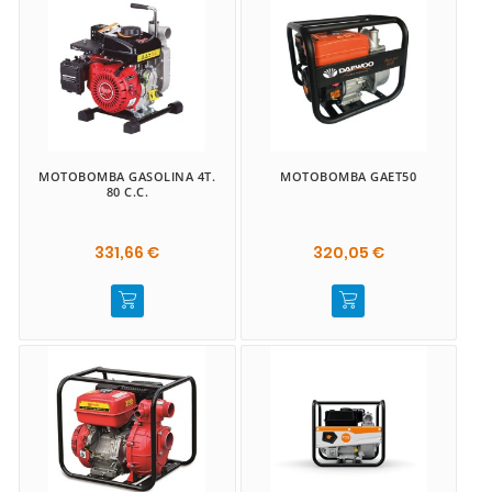
MOTOBOMBA GASOLINA 4T.
MOTOBOMBA GAET50
80 C.C.
331,66 €
320,05 €