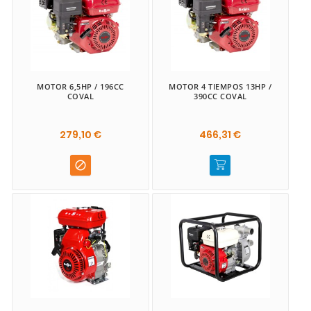
MOTOR 6,5HP / 196CC
MOTOR 4 TIEMPOS 13HP /
COVAL
390CC COVAL
279,10 €
466,31 €
