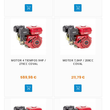
MOTOR 4 TIEMPOS 9HP /
MOTOR 7,0HP / 208CC
270CC COVAL
COVAL
589,98 €
211,79 €