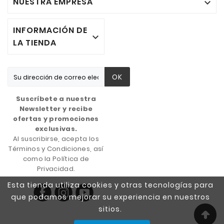
NUESTRA EMPRESA

INFORMACIÓN DE

LA TIENDA
OK
Suscríbete a nuestra
Newsletter y recibe
ofertas y promociones
exclusivas.
Al suscribirse, acepta los
Términos y Condiciones, así
como la Política de
Privacidad.
Esta tienda utiliza cookies y otras tecnologías para
que podamos mejorar su experiencia en nuestros
sitios.