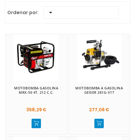
Realizamos envios rapidos a todas las Islas Canari

Ordenar por:
MOTOBOMBA GASOLINA
MOTOBOMBA A GASOLINA
MRX-50 4T. 212 C.C.
GEISER 281G-V17
358,29 €
277,06 €