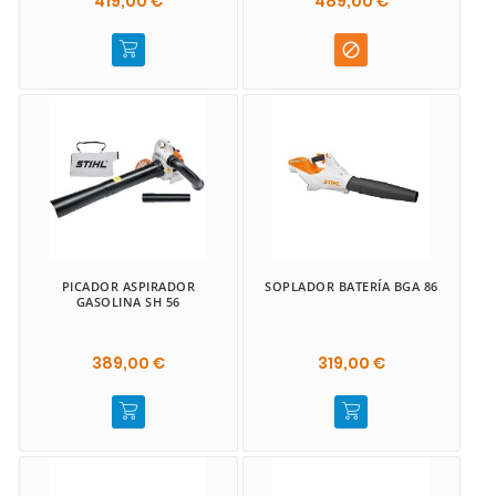
419,00 €
489,00 €

PICADOR ASPIRADOR
SOPLADOR BATERÍA BGA 86
GASOLINA SH 56
389,00 €
319,00 €