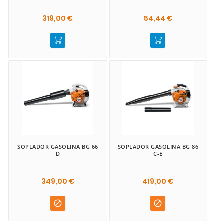
319,00 €
54,44 €
SOPLADOR GASOLINA BG 66
SOPLADOR GASOLINA BG 86
D
C-E
349,00 €
419,00 €

