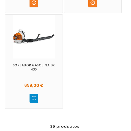


SOPLADOR GASOLINA BR
430
699,00 €
39 productos