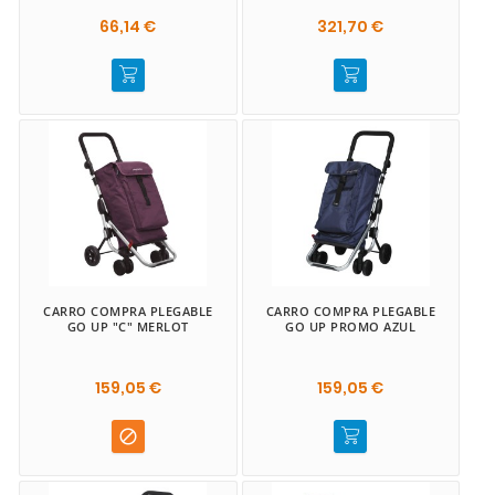
66,14 €
321,70 €
CARRO COMPRA PLEGABLE
CARRO COMPRA PLEGABLE
GO UP "C" MERLOT
GO UP PROMO AZUL
159,05 €
159,05 €
