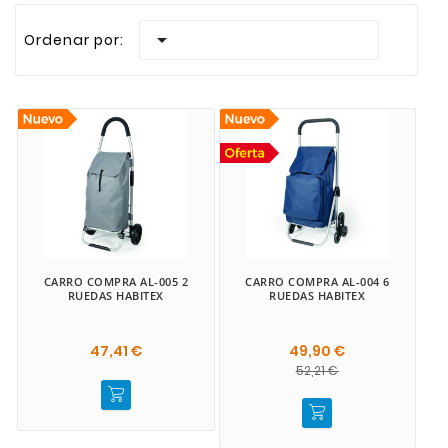
Realizamos envios rapidos a todas las Islas Canari

Ordenar por:
CARRO COMPRA AL-005 2
CARRO COMPRA AL-004 6
RUEDAS HABITEX
RUEDAS HABITEX
47,41 €
49,90 €
52,21 €