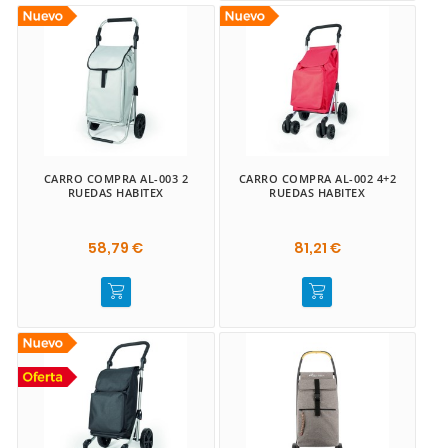
CARRO COMPRA AL-003 2
CARRO COMPRA AL-002 4+2
RUEDAS HABITEX
RUEDAS HABITEX
58,79 €
81,21 €