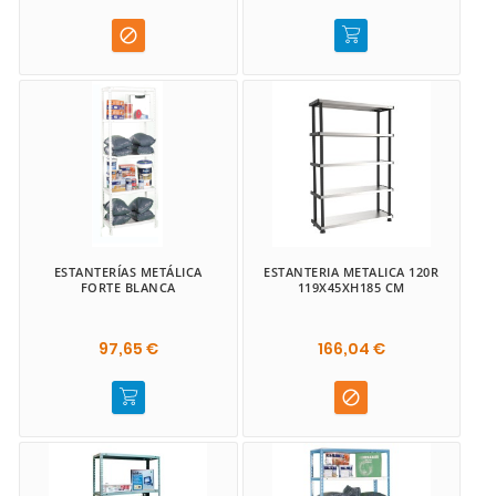

ESTANTERÍAS METÁLICA
ESTANTERIA METALICA 120R
FORTE BLANCA
119X45XH185 CM
97,65 €
166,04 €
