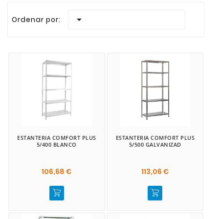
Realizamos envios rapidos a todas las Islas Canaria

Ordenar por:
ESTANTERIA COMFORT PLUS
ESTANTERIA COMFORT PLUS
5/400 BLANCO
5/500 GALVANIZAD
106,68 €
113,06 €