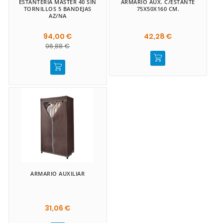
ESTANTERIA MASTER 40 SIN
ARMARIO AUX. C/ESTANTE
TORNILLOS 5 BANDEJAS
75X50X160 CM.
AZ/NA
94,00 €
42,28 €
96,88 €
ARMARIO AUXILIAR
31,06 €