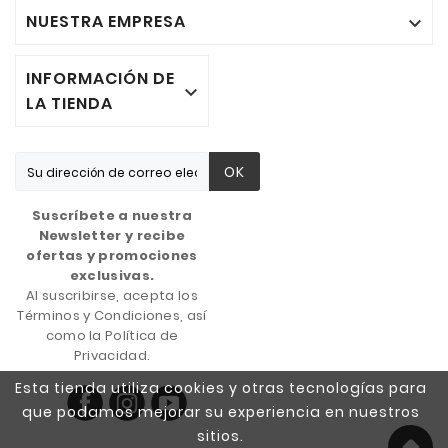
NUESTRA EMPRESA

INFORMACIÓN DE

LA TIENDA
OK
Suscríbete a nuestra
Newsletter y recibe
ofertas y promociones
exclusivas.
Al suscribirse, acepta los
Términos y Condiciones, así
como la Política de
Privacidad.
Esta tienda utiliza cookies y otras tecnologías para
que podamos mejorar su experiencia en nuestros
sitios.