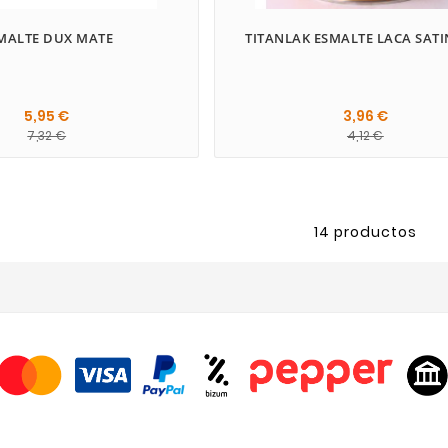
MALTE DUX MATE
TITANLAK ESMALTE LACA SAT
5,95 €
3,96 €
7,32 €
4,12 €
14 productos