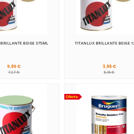
 BRILLANTE BEIGE 375ML
TITANLUX BRILLANTE BEIGE 
5,95 €
3,96 €
7,27 €
5,16 €