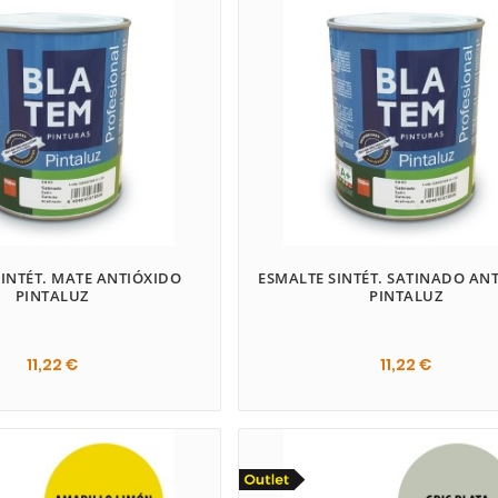
SINTÉT. MATE ANTIÓXIDO
ESMALTE SINTÉT. SATINADO AN
PINTALUZ
PINTALUZ
11,22 €
11,22 €