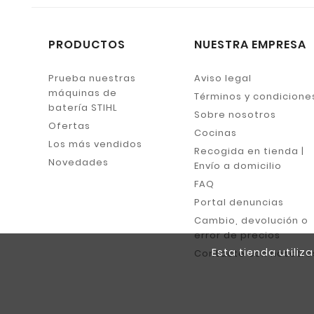
PRODUCTOS
NUESTRA EMPRESA
Prueba nuestras
Aviso legal
máquinas de
Términos y condicione
batería STIHL
Sobre nosotros
Ofertas
Cocinas
Los más vendidos
Recogida en tienda |
Novedades
Envío a domicilio
FAQ
Portal denuncias
Cambio, devolución o
error de precios
Esta tienda utili
Contacte con nosotro