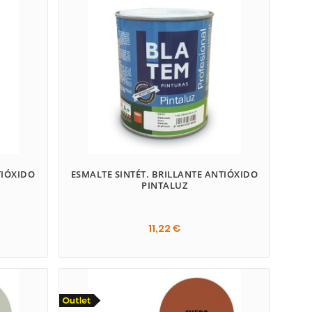
TIÓXIDO
ESMALTE SINTÉT. BRILLANTE ANTIÓXIDO
PINTALUZ
11,22 €