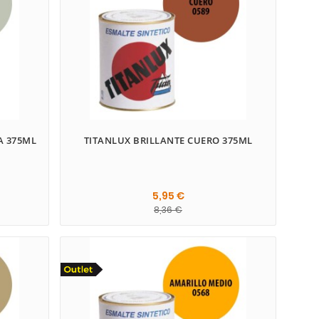
A 375ML
TITANLUX BRILLANTE CUERO 375ML
5,95 €
8,36 €