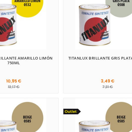
RILLANTE AMARILLO LIMÓN
TITANLUX BRILLANTE GRIS PLAT
750ML
10,95 €
3,49 €
13,17 €
7,31 €