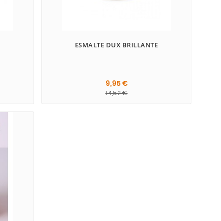
O
ESMALTE DUX BRILLANTE
9,95 €
14,52 €