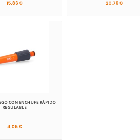
15,86 €
20,76 €

IEGO CON ENCHUFE RÁPIDO
REGULABLE
4,08 €