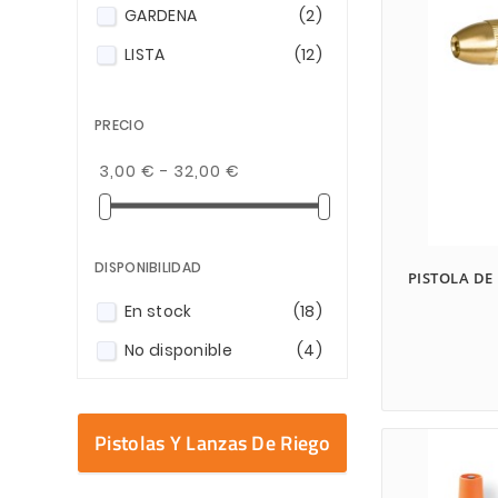
GARDENA
(2)
Enter
LISTA
(12)
PRECIO
3,00 € - 32,00 €
DISPONIBILIDAD
PISTOLA DE
En stock
(18)
No disponible
(4)
Pistolas Y Lanzas De Riego