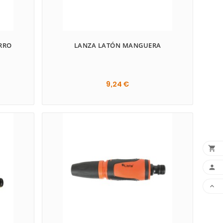
RRO
LANZA LATÓN MANGUERA
9,24 €


