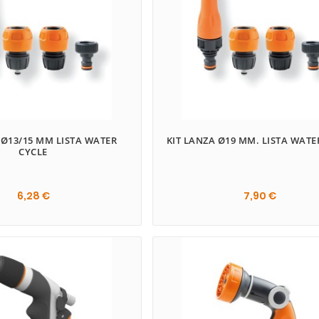
 Ø13/15 MM LISTA WATER
KIT LANZA Ø19 MM. LISTA WATE
CYCLE
6,28 €
7,90 €

