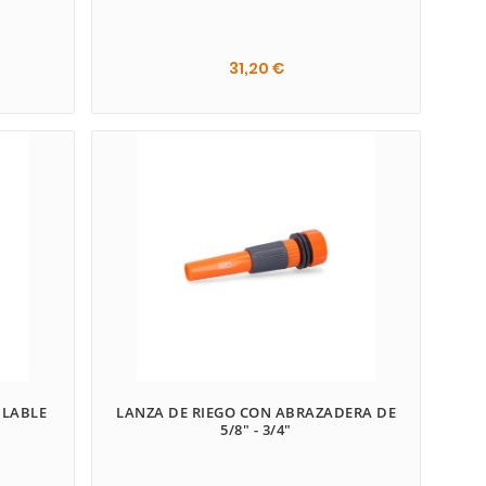
31,20 €
ULABLE
LANZA DE RIEGO CON ABRAZADERA DE
5/8" - 3/4"