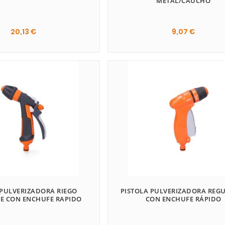
METAL/CAUCHO
20,13 €
9,07 €
 PULVERIZADORA RIEGO
PISTOLA PULVERIZADORA REG
E CON ENCHUFE RAPIDO
CON ENCHUFE RÁPIDO