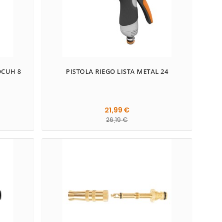
OCUH 8
PISTOLA RIEGO LISTA METAL 24
21,99 €
26,19 €