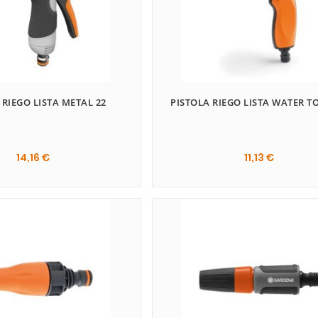
 RIEGO LISTA METAL 22
PISTOLA RIEGO LISTA WATER T
14,16 €
11,13 €
