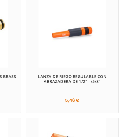
S BRASS
LANZA DE RIEGO REGULABLE CON
ABRAZADERA DE 1/2" - /5/8"
5,46 €