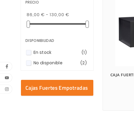
PRECIO
86,00 € - 130,00 €
DISPONIBILIDAD
En stock
(1)
No disponible
(2)
CAJA FUER
Cajas Fuertes Empotradas