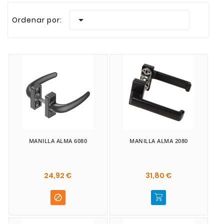
Realizamos envios rapidos a todas las Islas Canari

Ordenar por:
MANILLA ALMA 6080
MANILLA ALMA 2080
24,92 €
31,80 €
