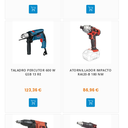
TALADRO PERCUTOR 600 W
ATORNILLADOR IMPACTO
GSB 13 RE
RAI20-B 180 NM
123,36 €
86,96 €