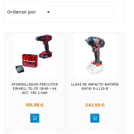
Realizamos envios rapidos a todas las Islas Canaria

Ordenar por:
ATORNILLADOR PERCUTOR
LLAVE DE IMPACTO BATERÍA
EINHELL TE-CD 18/40 + 64
RATIO R-LL20-B
ACC. 18V 2.5AH
165,98 €
242,50 €