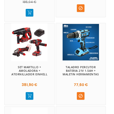
185,04 €

SET MARTILLO +
TALADRO PERCUTOR
AMOLADORA +
BATERIA 21V 1.5AH +
ATORNILLADOR EINHELL
MALETIN HERRAMIENTAS
381,90 €
77,60 €
