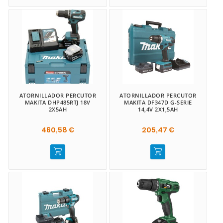
ATORNILLADOR PERCUTOR
ATORNILLADOR PERCUTOR
MAKITA DHP485RTJ 18V
MAKITA DF347D G-SERIE
2X5AH
14,4V 2X1,5AH
460,58 €
205,47 €