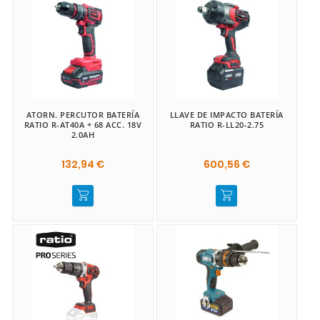
ATORN. PERCUTOR BATERÍA
LLAVE DE IMPACTO BATERÍA
RATIO R-AT40A + 68 ACC. 18V
RATIO R-LL20-2.75
2.0AH
132,94 €
600,56 €