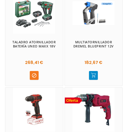
TALADRO ATORNILLADOR
MULTIATORNILLADOR
BATERÍA UNEO MAXX 18V
DREMEL BLUEPRINT 12V
268,41 €
182,67 €
