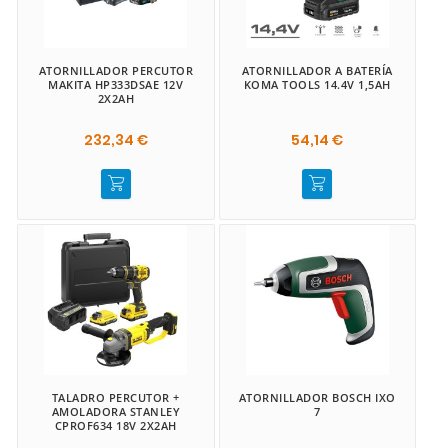
ATORNILLADOR PERCUTOR
ATORNILLADOR A BATERÍA
MAKITA HP333DSAE 12V
KOMA TOOLS 14.4V 1,5AH
2X2AH
232,34 €
54,14 €
TALADRO PERCUTOR +
ATORNILLADOR BOSCH IXO
AMOLADORA STANLEY
7
CPROF634 18V 2X2AH