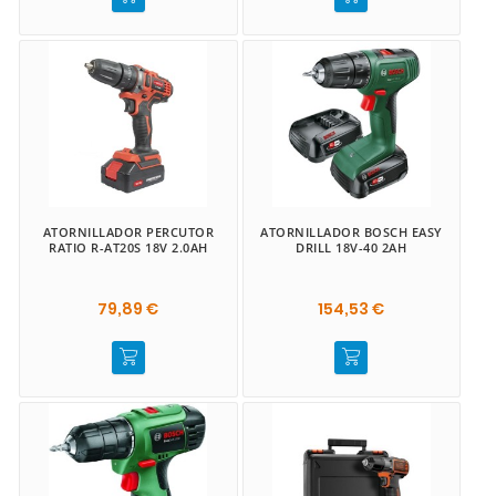
ATORNILLADOR PERCUTOR
ATORNILLADOR BOSCH EASY
RATIO R-AT20S 18V 2.0AH
DRILL 18V-40 2AH
79,89 €
154,53 €