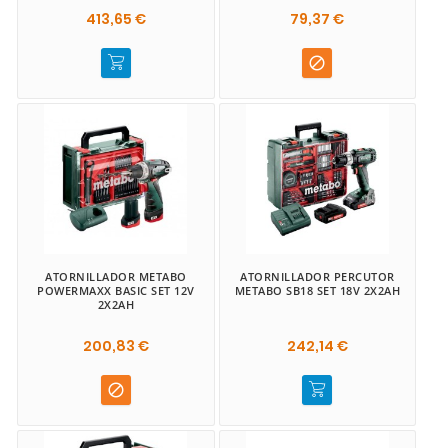
413,65 €
79,37 €

ATORNILLADOR METABO
ATORNILLADOR PERCUTOR
POWERMAXX BASIC SET 12V
METABO SB18 SET 18V 2X2AH
2X2AH
200,83 €
242,14 €
