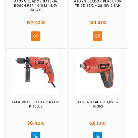
ATORNILLADOR BATERÍA
ATORNILLADOR PERCUTOR
BOSCH PSR 1440 LI 14,4V
TE-CD 18/2 + 22 18V 2,5AH
2X2AH
197,42 €
164,31 €


TALADRO PERCUTOR RATIO
ATORNILLADOR 3,6V R-
R-T650S
AT36S
38,42 €
26,10 €