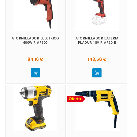
ATORNILLADOR ELECTRICO
ATORNILLADOR BATERIA
600W R-AP600
PLADUR 18V R-AP20-B
94,16 €
143,58 €