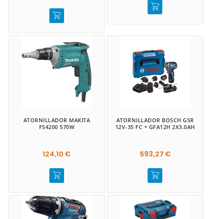
ATORNILLADOR MAKITA
ATORNILLADOR BOSCH GSR
FS4200 570W
12V-35 FC + GFA12H 2X3.0AH
124,10 €
593,27 €