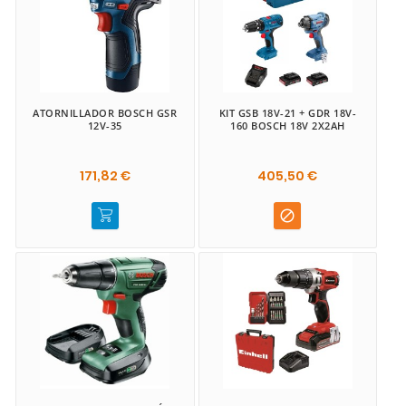
ATORNILLADOR BOSCH GSR
KIT GSB 18V-21 + GDR 18V-
12V-35
160 BOSCH 18V 2X2AH
171,82 €
405,50 €
