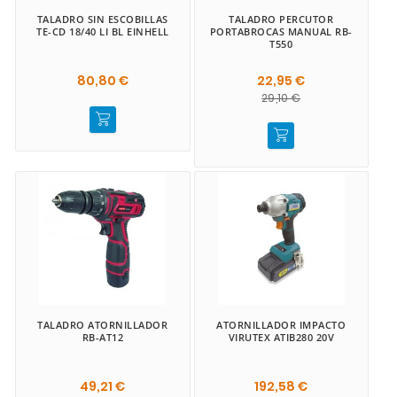
TALADRO SIN ESCOBILLAS
TALADRO PERCUTOR
TE-CD 18/40 LI BL EINHELL
PORTABROCAS MANUAL RB-
T550
80,80 €
22,95 €
29,10 €
TALADRO ATORNILLADOR
ATORNILLADOR IMPACTO
RB-AT12
VIRUTEX ATIB280 20V
49,21 €
192,58 €