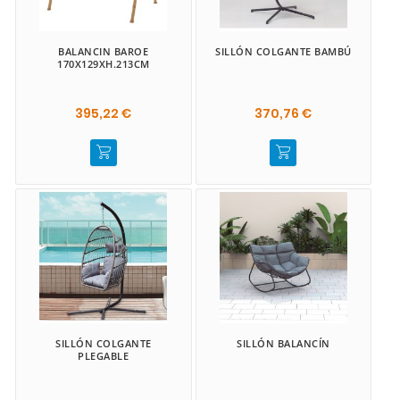
BALANCIN BAROE
SILLÓN COLGANTE BAMBÚ
170X129XH.213CM
395,22 €
370,76 €
SILLÓN COLGANTE
SILLÓN BALANCÍN
PLEGABLE