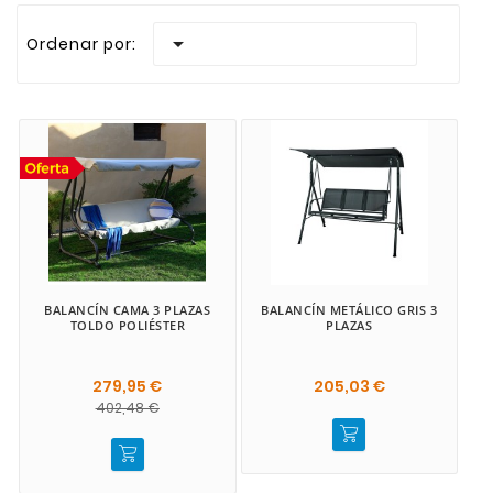
Realizamos envios rapidos a todas las Islas Canaria

Ordenar por:
BALANCÍN CAMA 3 PLAZAS
BALANCÍN METÁLICO GRIS 3
TOLDO POLIÉSTER
PLAZAS
279,95 €
205,03 €
402,48 €