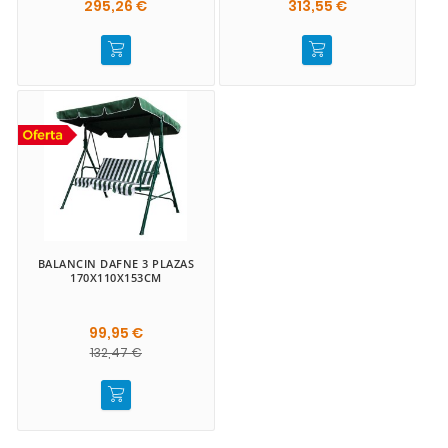
295,26 €
313,55 €
BALANCIN DAFNE 3 PLAZAS
170X110X153CM
99,95 €
132,47 €