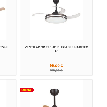
T548
VENTILADOR TECHO PLEGABLE HABITEX
42
99,00 €
109,20 €