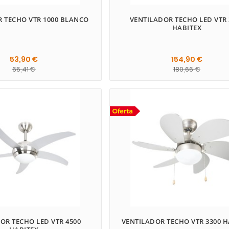
 TECHO VTR 1000 BLANCO
VENTILADOR TECHO LED VTR 
HABITEX
53,90 €
154,90 €
65,41 €
180,66 €
OR TECHO LED VTR 4500
VENTILADOR TECHO VTR 3300 H