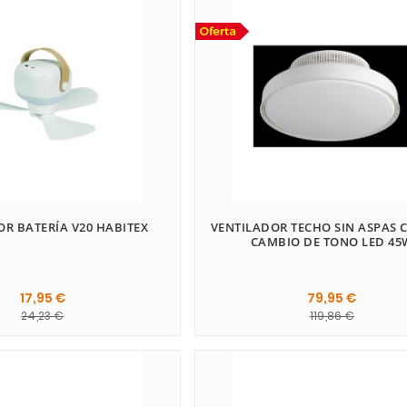
OR BATERÍA V20 HABITEX
VENTILADOR TECHO SIN ASPAS 
CAMBIO DE TONO LED 45
17,95 €
79,95 €
24,23 €
119,86 €