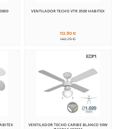
3800
VENTILADOR TECHO VTR 3500 HABITEX
112,90 €
140,79 €
ABITEX
VENTILADOR TECHO CARIBE BLANCO 50W