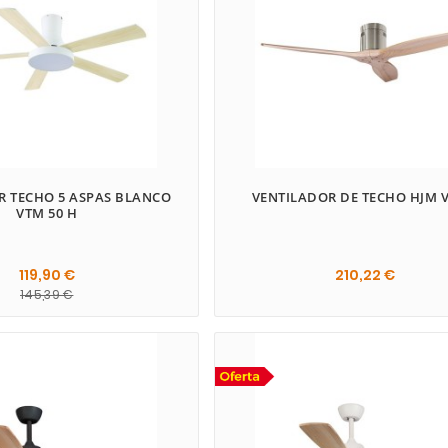
R TECHO 5 ASPAS BLANCO
VENTILADOR DE TECHO HJM V
VTM 50 H
119,90 €
210,22 €
145,39 €