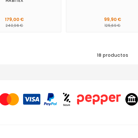
HABITEX
179,00 €
99,90 €
240,96 €
125,69 €
18 productos