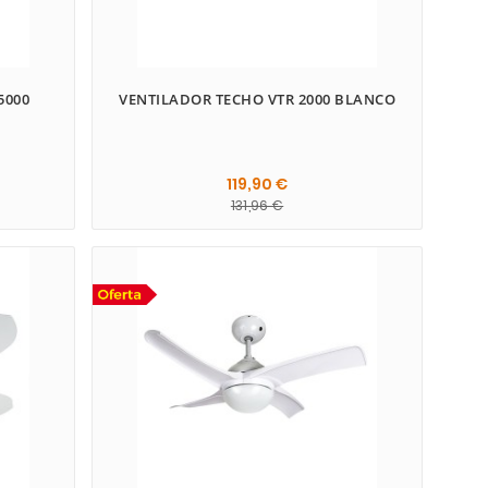
5000
VENTILADOR TECHO VTR 2000 BLANCO
119,90 €
131,96 €