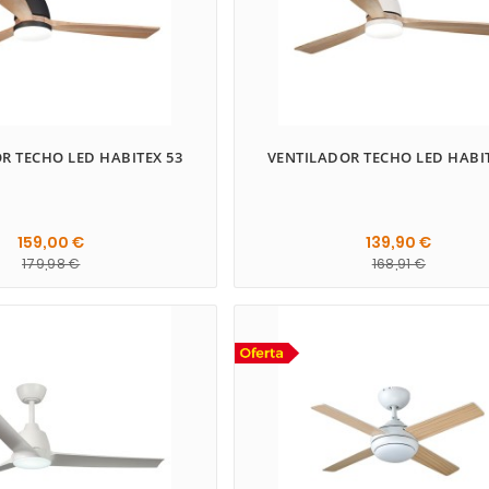
R TECHO LED HABITEX 53
VENTILADOR TECHO LED HABIT
159,00 €
139,90 €
179,98 €
168,91 €