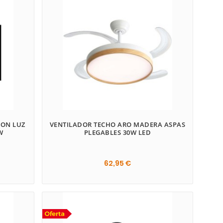
CON LUZ
VENTILADOR TECHO ARO MADERA ASPAS
W
PLEGABLES 30W LED
62,95 €
