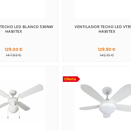
 TECHO LED BLANCO 530NW
VENTILADOR TECHO LED VTR
HABITEX
HABITEX
129,00 €
129,90 €
147,63 €
142,10 €