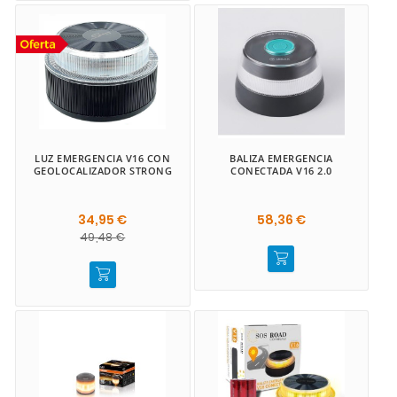
LUZ EMERGENCIA V16 CON
BALIZA EMERGENCIA
GEOLOCALIZADOR STRONG
CONECTADA V16 2.0
34,95 €
58,36 €
49,48 €