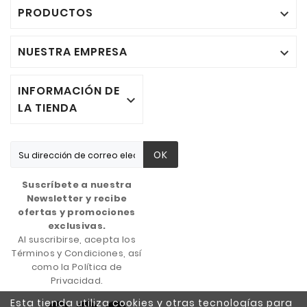
PRODUCTOS

NUESTRA EMPRESA

INFORMACIÓN DE

LA TIENDA
OK
Suscríbete a nuestra
Newsletter y recibe
ofertas y promociones
exclusivas.
Al suscribirse, acepta los
Términos y Condiciones, así
como la Política de
Privacidad.
Esta tienda utiliza cookies y otras tecnologías para