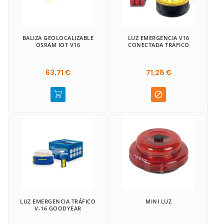
BALIZA GEOLOCALIZABLE
LUZ EMERGENCIA V16
OSRAM IOT V16
CONECTADA TRÁFICO
63,71 €
71,28 €

LUZ EMERGENCIA TRÁFICO
MINI LUZ
V-16 GOODYEAR