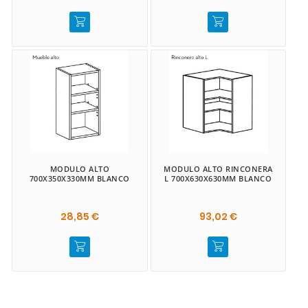
MODULO ALTO
MODULO ALTO RINCONERA
700X350X330MM BLANCO
L 700X630X630MM BLANCO
28,85 €
93,02 €