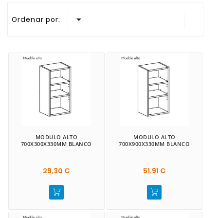
Realizamos envios rapidos a todas las Islas Canaria

Ordenar por:
MODULO ALTO
MODULO ALTO
700X300X330MM BLANCO
700X900X330MM BLANCO
29,30 €
51,91 €