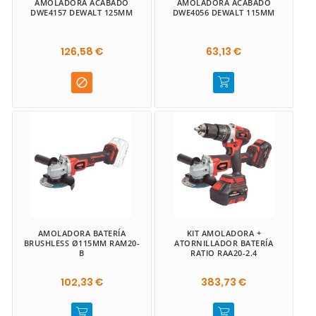
AMOLADORA ACABADO
AMOLADORA ACABADO
DWE4157 DEWALT 125MM
DWE4056 DEWALT 115MM
126,58 €
63,13 €

AMOLADORA BATERÍA
KIT AMOLADORA +
BRUSHLESS Ø115MM RAM20-
ATORNILLADOR BATERÍA
B
RATIO RAA20-2.4
102,33 €
383,73 €