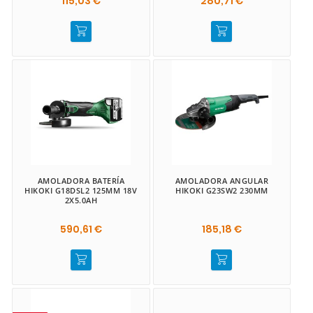
115,03 €
280,71 €
AMOLADORA BATERÍA
AMOLADORA ANGULAR
HIKOKI G18DSL2 125MM 18V
HIKOKI G23SW2 230MM
2X5.0AH
590,61 €
185,18 €