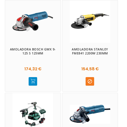
AMOLADORA BOSCH GWX 9-
AMOLADORA STANLEY
125 S 125MM
FME841 2200W 230MM
174,32 €
154,58 €
