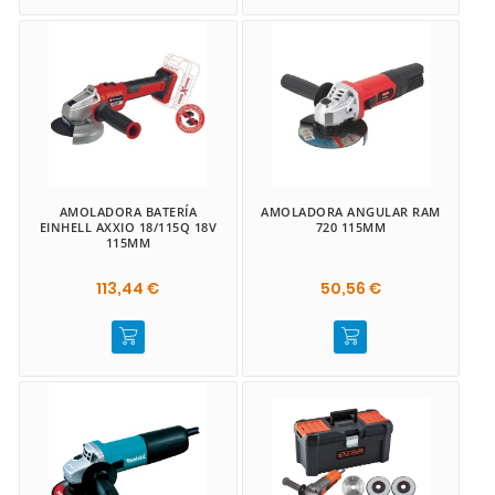
AMOLADORA BATERÍA
AMOLADORA ANGULAR RAM
EINHELL AXXIO 18/115Q 18V
720 115MM
115MM
113,44 €
50,56 €