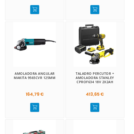
AMOLADORA ANGULAR
TALADRO PERCUTOR +
MAKITA 9565CVR 125MM
AMOLADORA STANLEY
CPROF634 18V 2X2AH
164,79 €
413,65 €