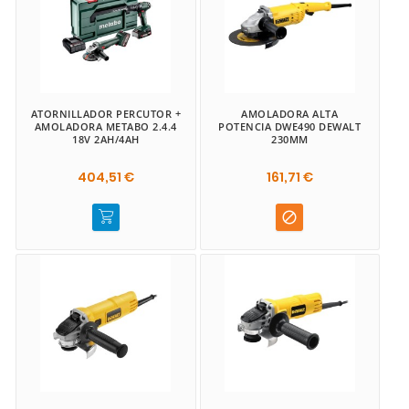
ATORNILLADOR PERCUTOR +
AMOLADORA ALTA
AMOLADORA METABO 2.4.4
POTENCIA DWE490 DEWALT
18V 2AH/4AH
230MM
404,51 €
161,71 €
