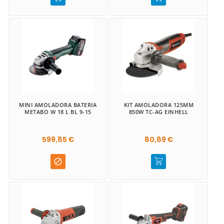
MINI AMOLADORA BATERIA
KIT AMOLADORA 125MM
METABO W 18 L BL 9-15
850W TC-AG EINHELL
599,85 €
80,89 €
