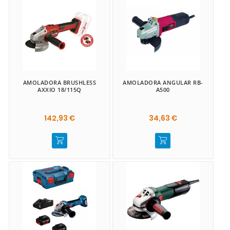
AMOLADORA BRUSHLESS
AMOLADORA ANGULAR RB-
AXXIO 18/115Q
A500
142,93 €
34,63 €