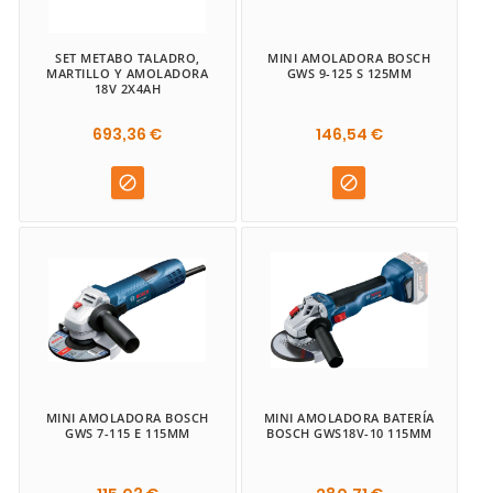
SET METABO TALADRO,
MINI AMOLADORA BOSCH
MARTILLO Y AMOLADORA
GWS 9-125 S 125MM
18V 2X4AH
693,36 €
146,54 €


MINI AMOLADORA BOSCH
MINI AMOLADORA BATERÍA
GWS 7-115 E 115MM
BOSCH GWS18V-10 115MM