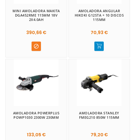
MINI AMOLADORA MAKITA
AMOLADORA ANGULAR
DGA452RME 115MM 18V
HIKOKI G12STA + 10 DISCOS
2X4.0AH
115MM
390,66 €
70,93 €

AMOLADORA POWERPLUS
AMOLADORA STANLEY
POWP1030 2300W 230MM
FMEG210 850W 115MM
133,05 €
79,20 €