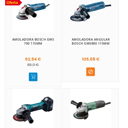
AMOLADORA BOSCH GWS
AMOLADORA ANGULAR
700 115MM
BOSCH GWS880 115MM
52,94 €
105,68 €
85,11 €
