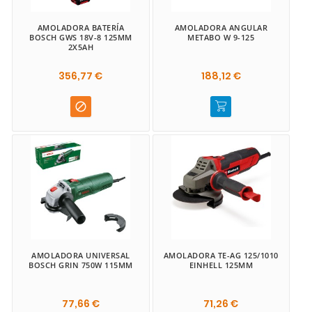
AMOLADORA BATERÍA
AMOLADORA ANGULAR
BOSCH GWS 18V-8 125MM
METABO W 9-125
2X5AH
356,77 €
188,12 €

AMOLADORA UNIVERSAL
AMOLADORA TE-AG 125/1010
BOSCH GRIN 750W 115MM
EINHELL 125MM
77,66 €
71,26 €