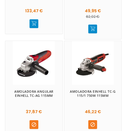
133,47 €
49,95 €
62,02 €
AMOLADORA ANGULAR
AMOLADORA EINHELL TC-G
EINHELL TC-AG 115MM
115/1 750W 115MM
37,87 €
46,22 €

