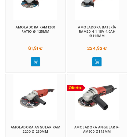
AMOLADORA RAM1200
AMOLADORA BATERÍA
RATIO Ø 125MM
RAM20-4 1 18V 4.0AH
Ø115MM
81,91 €
224,92 €
AMOLADORA ANGULAR RAM
AMOLADORA ANGULAR R-
2200 Ø 230MM
AM900 Ø115MM