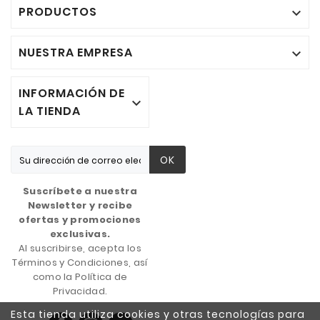
PRODUCTOS

NUESTRA EMPRESA

INFORMACIÓN DE

LA TIENDA
OK
Suscríbete a nuestra
Newsletter y recibe
ofertas y promociones
exclusivas.
Al suscribirse, acepta los
Términos y Condiciones, así
como la Política de
Privacidad.
Esta tienda utiliza cookies y otras tecnologías para