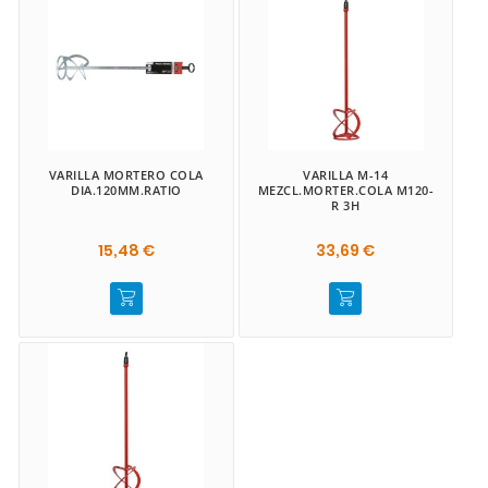
VARILLA MORTERO COLA
VARILLA M-14
DIA.120MM.RATIO
MEZCL.MORTER.COLA M120-
R 3H
15,48 €
33,69 €