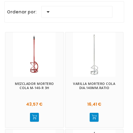
Realizamos envios rapidos a todas las Islas Canaria

Ordenar por:
MEZCLADOR MORTERO
VARILLA MORTERO COLA
COLA M-140-R 3H
DIA.140MM.RATIO
43,57 €
16,41 €