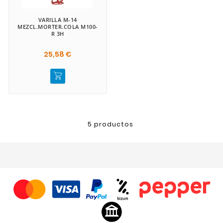
VARILLA M-14
MEZCL.MORTER.COLA M100-
R 3H
25,58 €
5 productos