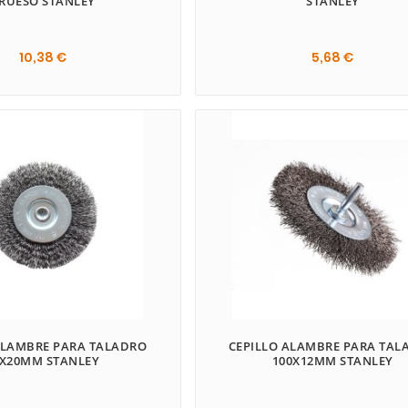
RUESO STANLEY
STANLEY
10,38 €
5,68 €
ALAMBRE PARA TALADRO
CEPILLO ALAMBRE PARA TAL
5X20MM STANLEY
100X12MM STANLEY