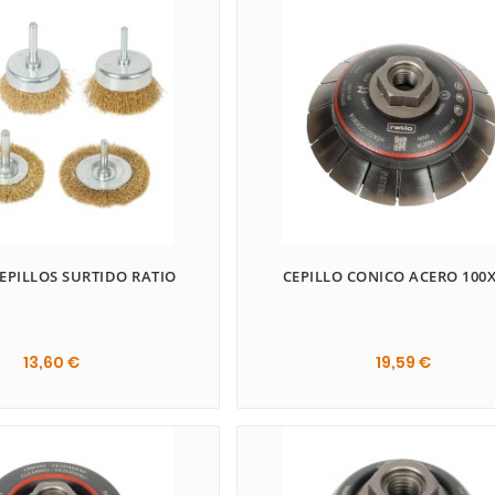
Esc
CEPILLOS SURTIDO RATIO
CEPILLO CONICO ACERO 100X
13,60 €
19,59 €