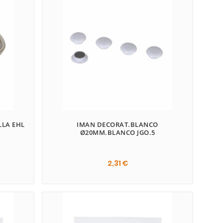
LLA EHL
IMAN DECORAT.BLANCO
Ø20MM.BLANCO JGO.5
2,31 €
