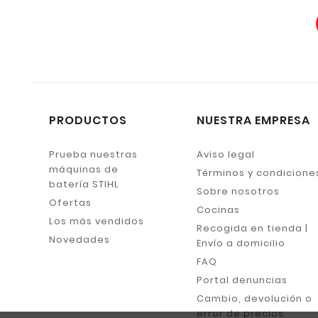
PRODUCTOS
NUESTRA EMPRESA
Prueba nuestras
Aviso legal
máquinas de
Términos y condicione
batería STIHL
Sobre nosotros
Ofertas
Cocinas
Los más vendidos
Recogida en tienda |
Novedades
Envío a domicilio
FAQ
Portal denuncias
Cambio, devolución o
error de precios