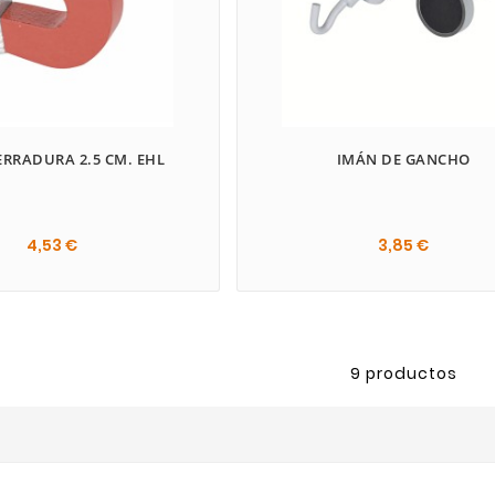
RRADURA 2.5 CM. EHL
IMÁN DE GANCHO
4,53 €
3,85 €

9 productos