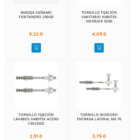
MADEJA CAÑAMO
TORNILLO FIJACIÓN
FONTANERO 200GR
SANITARIO HABITEX
INFERIOR 5X80
5,22 €
4,09 €
TORNILLO FIJACIÓN
TORNILLO INODORO
LAVABOS HABITEX ACERO
ENTRADA LATERAL M6 70
CINCADO
2,91 €
3,76 €