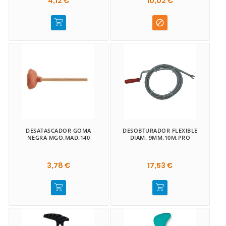
4,12 €
10,02 €

DESATASCADOR GOMA
DESOBTURADOR FLEXIBLE
NEGRA MGO.MAD.140
DIAM. 9MM.10M.PRO
3,78 €
17,53 €