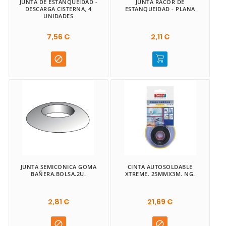
JUNTA DE ESTANQUEIDAD -
JUNTA RACOR DE
DESCARGA CISTERNA, 4
ESTANQUEIDAD - PLANA
UNIDADES
7,56 €
2,11 €

JUNTA SEMICONICA GOMA
CINTA AUTOSOLDABLE
BAÑERA.BOLSA.2U.
XTREME. 25MMX3M. NG.
2,81 €
21,69 €

