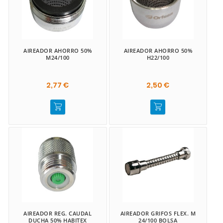
AIREADOR AHORRO 50%
AIREADOR AHORRO 50%
M24/100
H22/100
2,77 €
2,50 €
AIREADOR REG. CAUDAL
AIREADOR GRIFOS FLEX. M
DUCHA 50% HABITEX
24/100 BOLSA