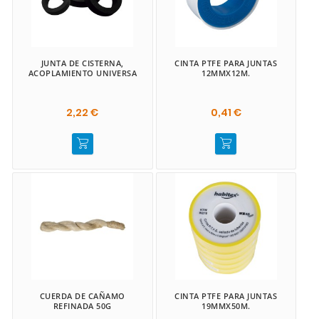
JUNTA DE CISTERNA,
CINTA PTFE PARA JUNTAS
ACOPLAMIENTO UNIVERSA
12MMX12M.
2,22 €
0,41 €
CUERDA DE CAÑAMO
CINTA PTFE PARA JUNTAS
REFINADA 50G
19MMX50M.