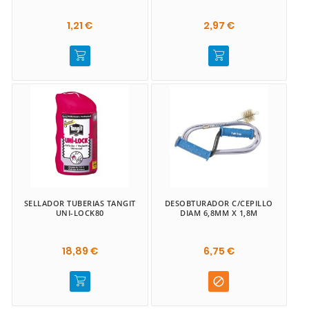
1,21 €
2,97 €
SELLADOR TUBERIAS TANGIT
DESOBTURADOR C/CEPILLO
UNI-LOCK80
DIAM 6,8MM X 1,8M
18,89 €
6,75 €
