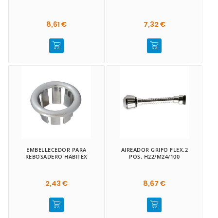
8,61 €
7,32 €
EMBELLECEDOR PARA
AIREADOR GRIFO FLEX.2
REBOSADERO HABITEX
POS. H22/M24/100
2,43 €
8,67 €