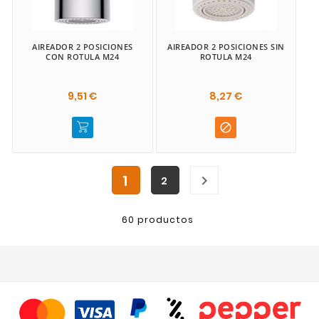
AIREADOR 2 POSICIONES
AIREADOR 2 POSICIONES SIN
CON ROTULA M24
ROTULA M24
9,51 €
8,27 €

1

2
60 productos