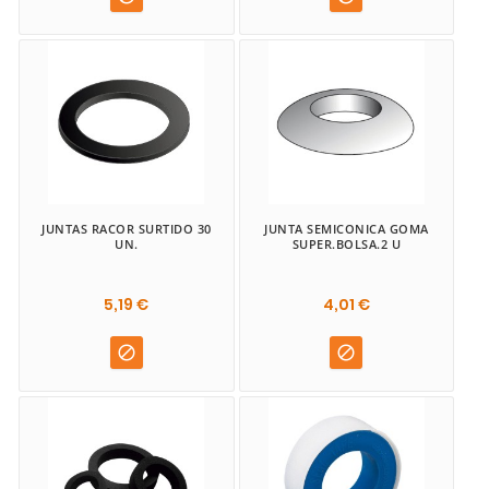
JUNTAS RACOR SURTIDO 30
JUNTA SEMICONICA GOMA
UN.
SUPER.BOLSA.2 U
5,19 €
4,01 €

