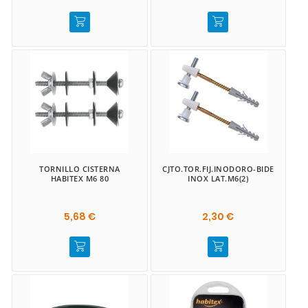
TORNILLO CISTERNA
CJTO.TOR.FIJ.INODORO-BIDE
HABITEX M6 80
INOX LAT.M6(2)
5,68 €
2,30 €