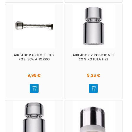
AIREADOR GRIFO FLEX.2
AIREADOR 2 POSICIONES
POS. 50% AHORRO
CON ROTULA H22
9,95 €
9,36 €