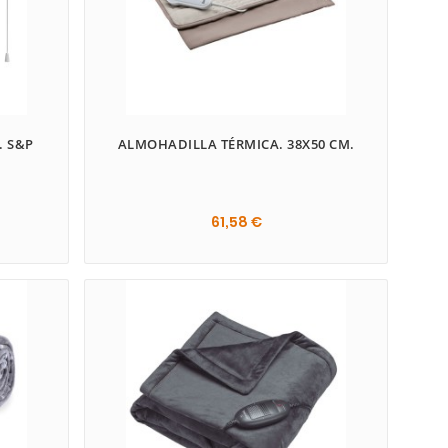
. S&P
ALMOHADILLA TÉRMICA. 38X50 CM.
61,58 €