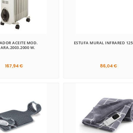
ADOR ACEITE MOD.
ESTUFA MURAL INFRARED 125
ARA.2003.2000 W.
167,94 €
86,04 €

