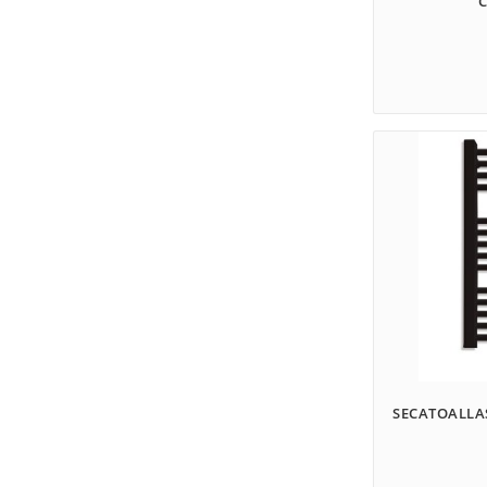
SECATOALLAS