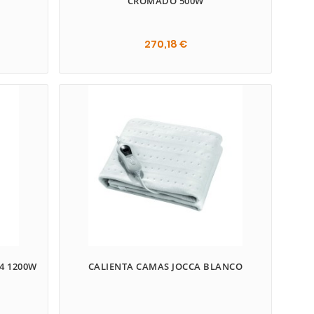
CROMADO 500W
270,18 €

4 1200W
CALIENTA CAMAS JOCCA BLANCO