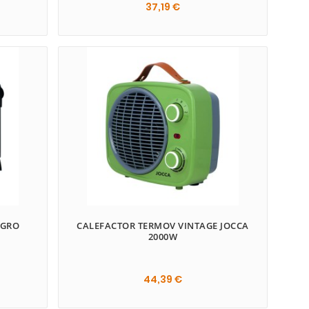
37,19 €

EGRO
CALEFACTOR TERMOV VINTAGE JOCCA
2000W
44,39 €
