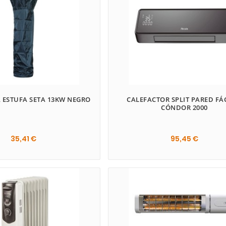
 ESTUFA SETA 13KW NEGRO
CALEFACTOR SPLIT PARED F
CÓNDOR 2000
35,41 €
95,45 €

