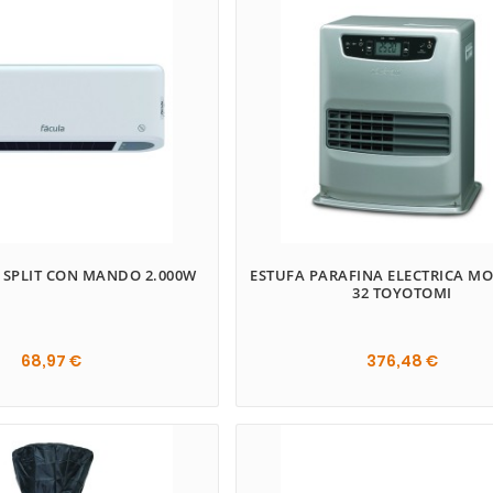
Esc
 SPLIT CON MANDO 2.000W
ESTUFA PARAFINA ELECTRICA M
32 TOYOTOMI
68,97 €
376,48 €
