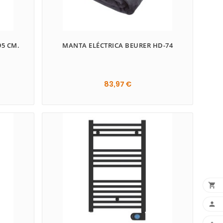
95 CM.
MANTA ELÉCTRICA BEURER HD-74
83,97 €


