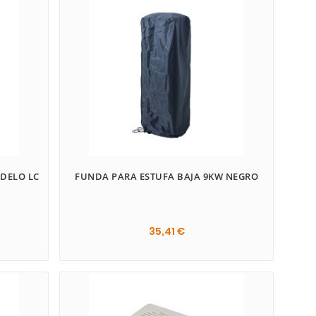
ODELO LC
FUNDA PARA ESTUFA BAJA 9KW NEGRO
35,41 €
