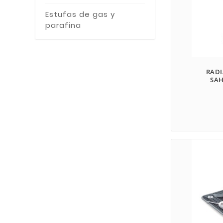
Estufas de gas y
parafina
RADI
SAH