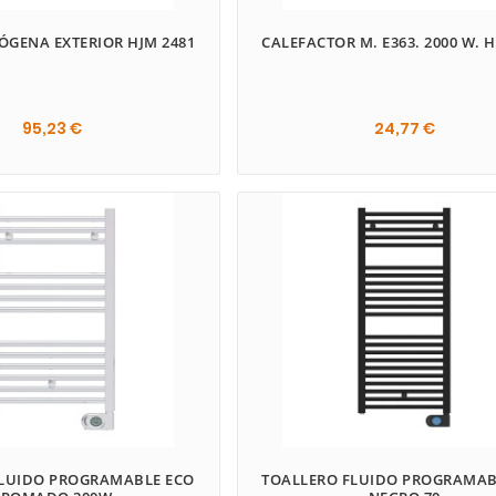
ÓGENA EXTERIOR HJM 2481
CALEFACTOR M. E363. 2000 W. 
95,23 €
24,77 €


FLUIDO PROGRAMABLE ECO
TOALLERO FLUIDO PROGRAMAB