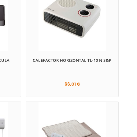
ÁCULA
CALEFACTOR HORIZONTAL TL-10 N S&P
66,01 €
