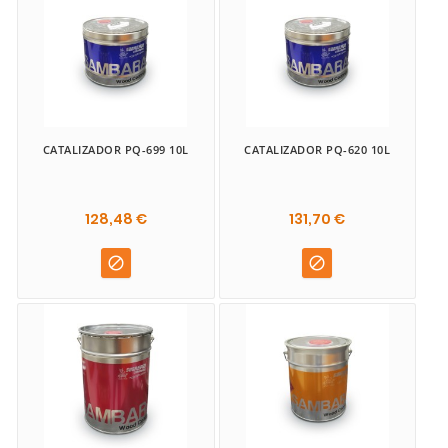
CATALIZADOR PQ-699 10L
CATALIZADOR PQ-620 10L
128,48 €
131,70 €

