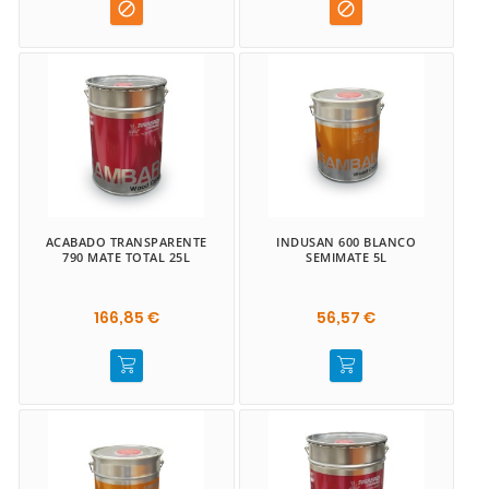


ACABADO TRANSPARENTE
INDUSAN 600 BLANCO
790 MATE TOTAL 25L
SEMIMATE 5L
166,85 €
56,57 €