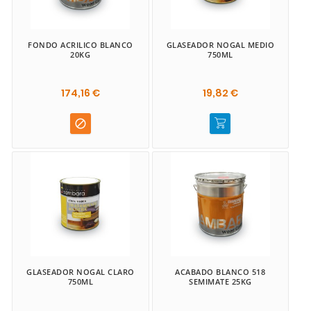
FONDO ACRILICO BLANCO
GLASEADOR NOGAL MEDIO
20KG
750ML
174,16 €
19,82 €

GLASEADOR NOGAL CLARO
ACABADO BLANCO 518
750ML
SEMIMATE 25KG