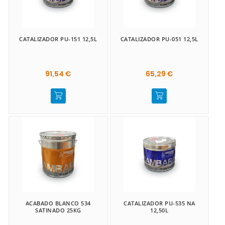
CATALIZADOR PU-151 12,5L
CATALIZADOR PU-051 12,5L
91,54 €
65,29 €
ACABADO BLANCO 534
CATALIZADOR PU-535 NA
SATINADO 25KG
12,50L