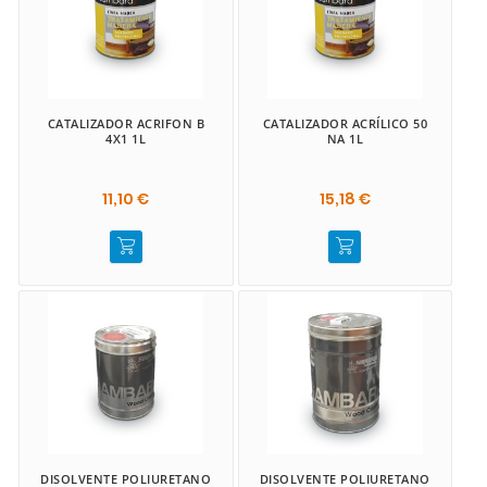
CATALIZADOR ACRIFON B
CATALIZADOR ACRÍLICO 50
4X1 1L
NA 1L
11,10 €
15,18 €
DISOLVENTE POLIURETANO
DISOLVENTE POLIURETANO