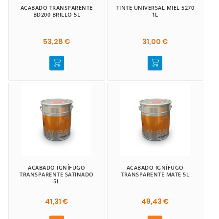
ACABADO TRANSPARENTE
TINTE UNIVERSAL MIEL 5270
BD200 BRILLO 5L
1L
53,28 €
31,00 €
ACABADO IGNÍFUGO
ACABADO IGNÍFUGO
TRANSPARENTE SATINADO
TRANSPARENTE MATE 5L
5L
41,31 €
49,43 €