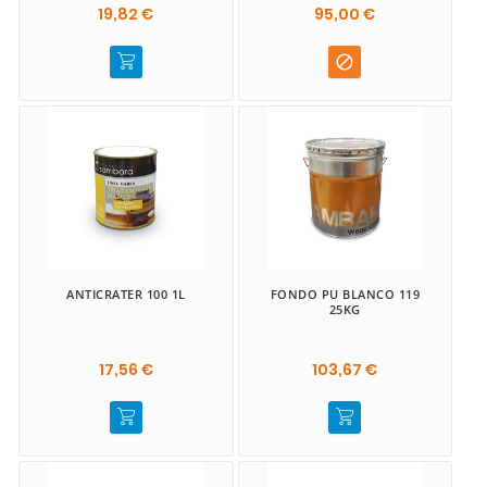
19,82 €
95,00 €

ANTICRATER 100 1L
FONDO PU BLANCO 119
25KG
17,56 €
103,67 €