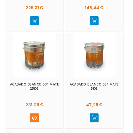
229,31 €
145,44 €
ACABADO BLANCO 534 MATE
ACABADO BLANCO 534 MATE
25KG
5KG
231,09 €
47,29 €
