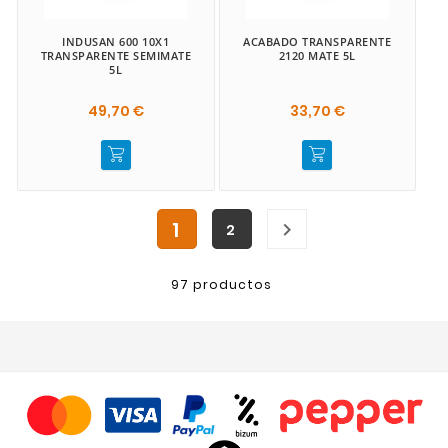
INDUSAN 600 10X1
ACABADO TRANSPARENTE
TRANSPARENTE SEMIMATE
2120 MATE 5L
5L
49,70 €
33,70 €
1

2
97 productos