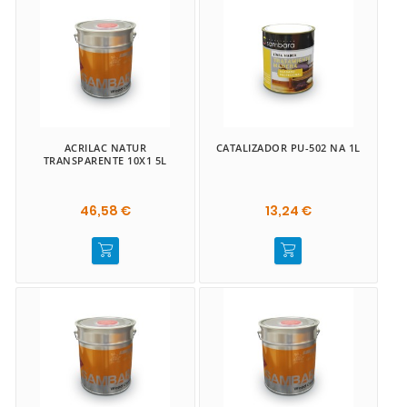
ACRILAC NATUR
CATALIZADOR PU-502 NA 1L
TRANSPARENTE 10X1 5L
46,58 €
13,24 €