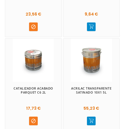
23,56 €
9,64 €

CATALIZADOR ACABADO
ACRILAC TRANSPARENTE
PARQUET C6 2L
SATINADO 10X1 5L
17,73 €
55,23 €
