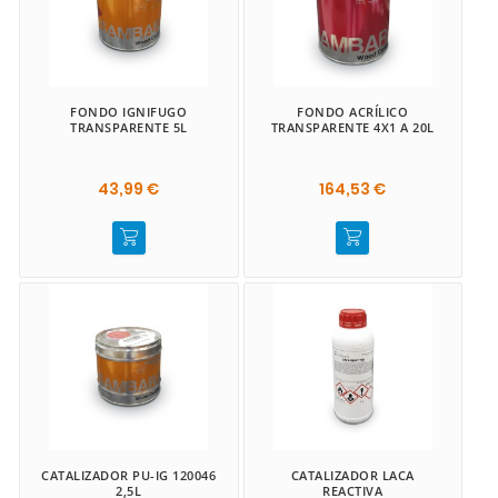
FONDO IGNIFUGO
FONDO ACRÍLICO
TRANSPARENTE 5L
TRANSPARENTE 4X1 A 20L
43,99 €
164,53 €
CATALIZADOR PU-IG 120046
CATALIZADOR LACA
2,5L
REACTIVA