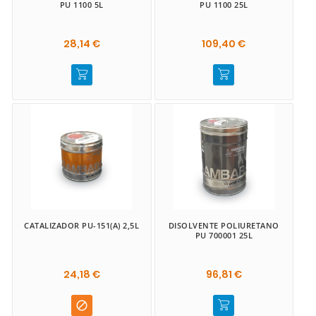
PU 1100 5L
PU 1100 25L
28,14 €
109,40 €
CATALIZADOR PU-151(A) 2,5L
DISOLVENTE POLIURETANO
PU 700001 25L
24,18 €
96,81 €
