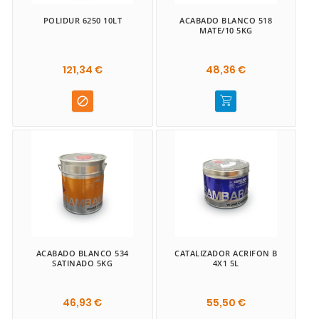
POLIDUR 6250 10LT
ACABADO BLANCO 518
MATE/10 5KG
121,34 €
48,36 €

ACABADO BLANCO 534
CATALIZADOR ACRIFON B
SATINADO 5KG
4X1 5L
46,93 €
55,50 €