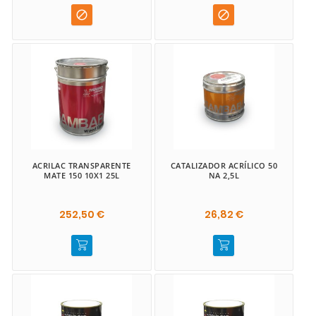


ACRILAC TRANSPARENTE
CATALIZADOR ACRÍLICO 50
MATE 150 10X1 25L
NA 2,5L
252,50 €
26,82 €