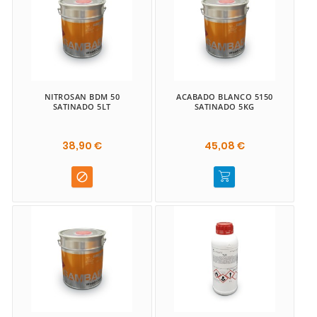
NITROSAN BDM 50
ACABADO BLANCO 5150
SATINADO 5LT
SATINADO 5KG
38,90 €
45,08 €
