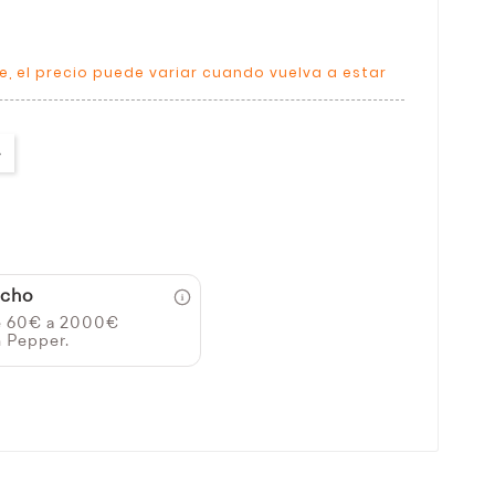
 el precio puede variar cuando vuelva a estar
icho
e 60€ a 2000€
n Pepper.