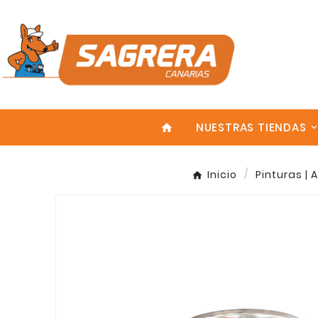
NUESTRAS TIENDAS
home
Inicio
Pinturas | 
Enter