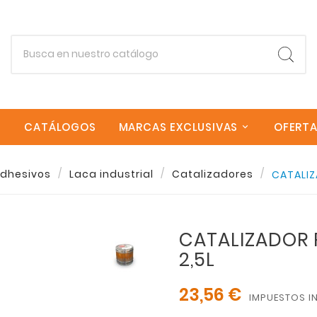
CATÁLOGOS
MARCAS EXCLUSIVAS
OFERT
Empieza escribiendo lo que buscas.
Adhesivos
Laca industrial
Catalizadores
CATALIZ
Esc
CATALIZADOR 
2,5L
23,56 €
IMPUESTOS I