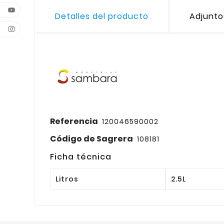
Detalles del producto
Adjunto
Referencia
120046590002
Código de Sagrera
108181
Ficha técnica
Litros
2.5L