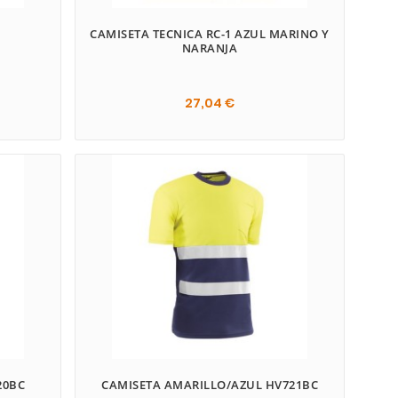
CAMISETA TECNICA RC-1 AZUL MARINO Y
NARANJA
27,04 €
20BC
CAMISETA AMARILLO/AZUL HV721BC