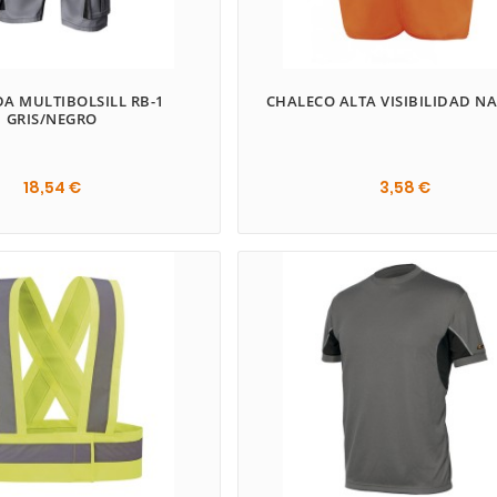
A MULTIBOLSILL RB-1
CHALECO ALTA VISIBILIDAD N
GRIS/NEGRO
18,54 €
3,58 €
