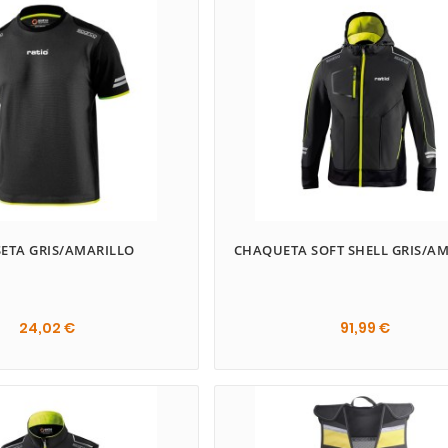
ETA GRIS/AMARILLO
CHAQUETA SOFT SHELL GRIS/A
24,02 €
91,99 €
