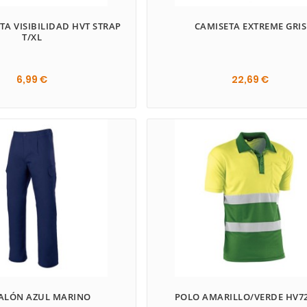
TA VISIBILIDAD HVT STRAP
CAMISETA EXTREME GRIS
T/XL
6,99 €
22,69 €
ALÓN AZUL MARINO
POLO AMARILLO/VERDE HV7