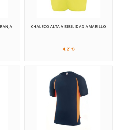
ARANJA
CHALECO ALTA VISIBILIDAD AMARILLO
4,21 €
