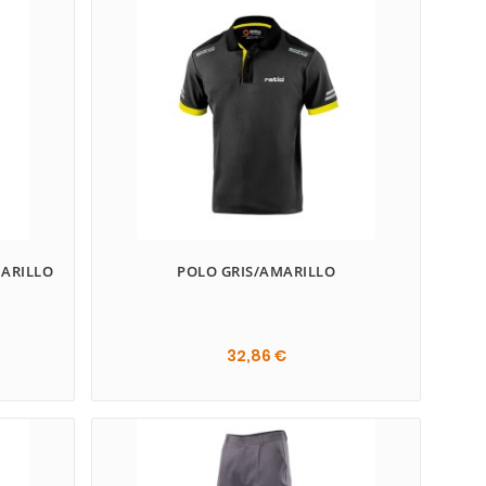
MARILLO
POLO GRIS/AMARILLO
32,86 €
