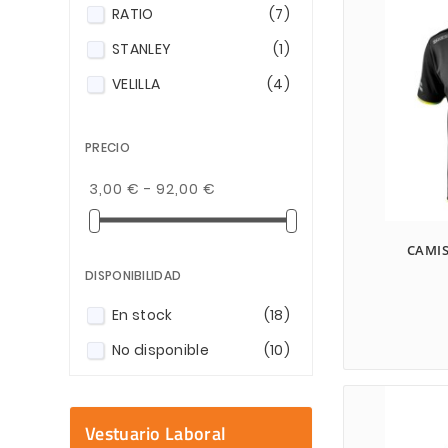
RATIO
(7)
STANLEY
(1)
VELILLA
(4)
PRECIO
3,00 € - 92,00 €
CAMIS
DISPONIBILIDAD
En stock
(18)
No disponible
(10)
Vestuario Laboral