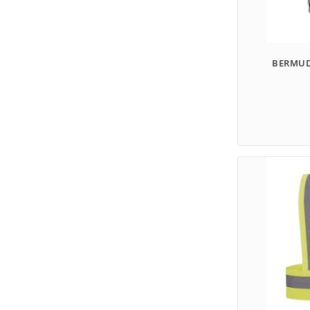
BERMUD