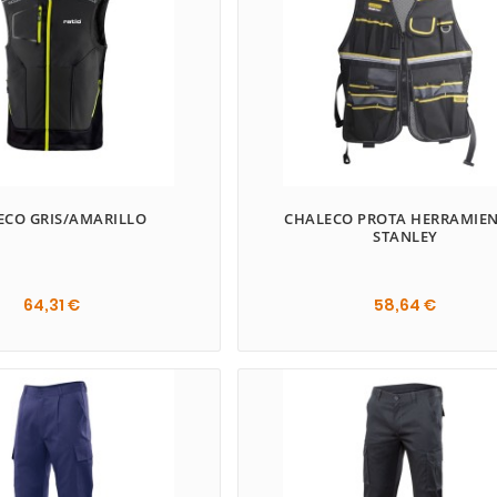
ECO GRIS/AMARILLO
CHALECO PROTA HERRAMIE
STANLEY
64,31 €
58,64 €
