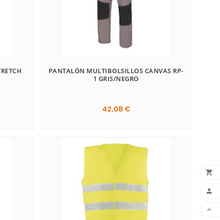
TRETCH
PANTALÓN MULTIBOLSILLOS CANVAS RP-
1 GRIS/NEGRO
42,08 €


