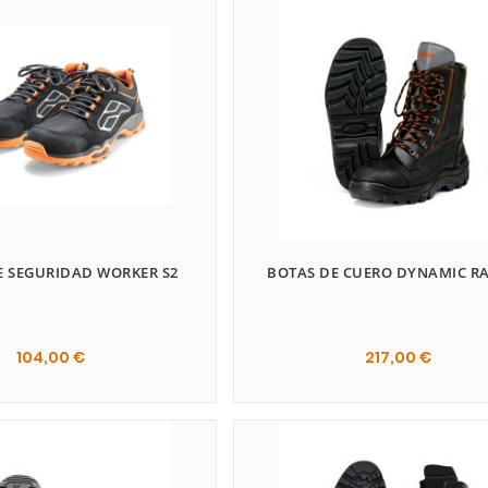
E SEGURIDAD WORKER S2
BOTAS DE CUERO DYNAMIC R
104,00 €
217,00 €
