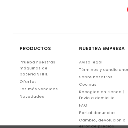
PRODUCTOS
NUESTRA EMPRESA
Prueba nuestras
Aviso legal
máquinas de
Términos y condicione
batería STIHL
Sobre nosotros
Ofertas
Cocinas
Los más vendidos
Recogida en tienda |
Novedades
Envío a domicilio
FAQ
Portal denuncias
Cambio, devolución o
error de precios