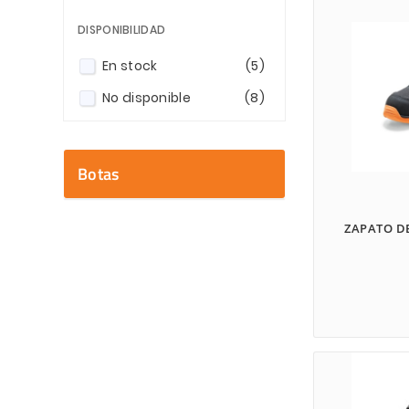
DISPONIBILIDAD
En stock
(5)
No disponible
(8)
Botas
ZAPATO D