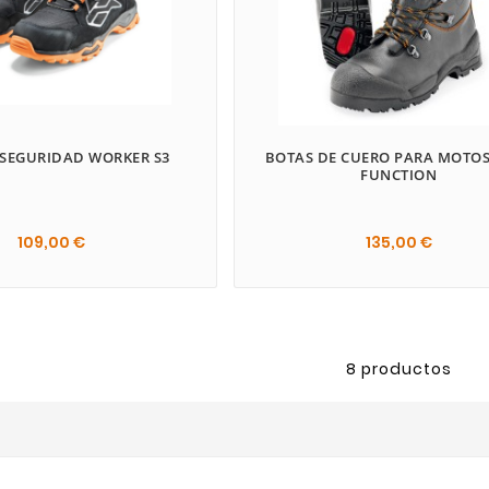
 SEGURIDAD WORKER S3
BOTAS DE CUERO PARA MOTOS
FUNCTION
109,00 €
135,00 €


8 productos