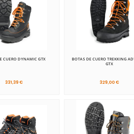
E CUERO DYNAMIC GTX
BOTAS DE CUERO TREKKING A
GTX
331,39 €
329,00 €

