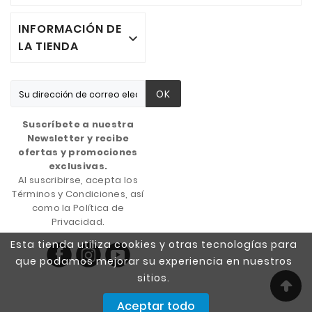
INFORMACIÓN DE

LA TIENDA
OK
Suscríbete a nuestra
Newsletter y recibe
ofertas y promociones
exclusivas.
Al suscribirse, acepta los
Términos y Condiciones, así
como la Política de
Privacidad.
Esta tienda utiliza cookies y otras tecnologías para
que podamos mejorar su experiencia en nuestros
sitios.
Aceptar todo