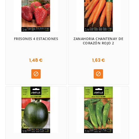
FRESONES 4 ESTACIONES
ZANAHORIA CHANTENAY DE
CORAZÓN ROJO 2
1,48 €
1,63 €

