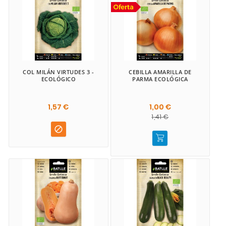
COL MILÁN VIRTUDES 3 -
CEBILLA AMARILLA DE
ECOLÓGICO
PARMA ECOLÓGICA
1,57 €
1,00 €
1,41 €
