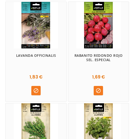
LAVANDA OFFICINALIS
RABANITO REDONDO ROJO
SEL. ESPECIAL
1,83 €
1,69 €

