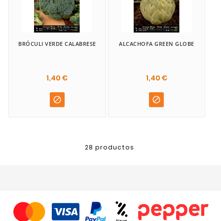
BRÓCULI VERDE CALABRESE
ALCACHOFA GREEN GLOBE
1,40 €
1,40 €


28 productos