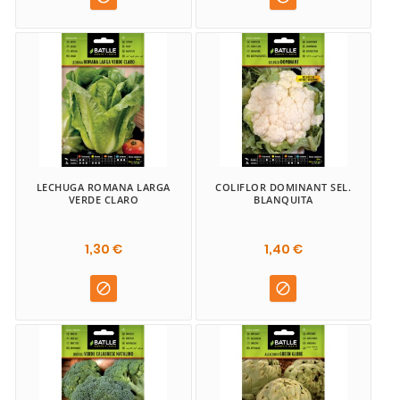
LECHUGA ROMANA LARGA
COLIFLOR DOMINANT SEL.
VERDE CLARO
BLANQUITA
1,30 €
1,40 €

