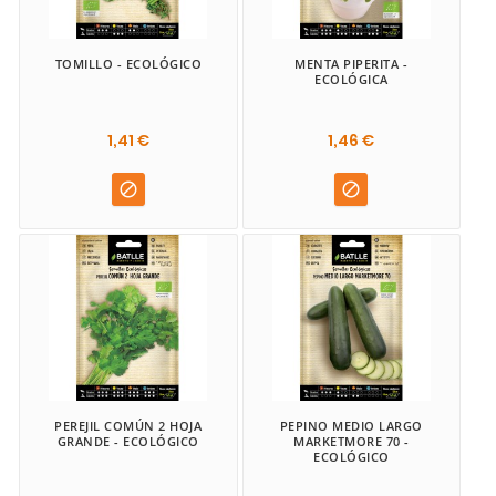
TOMILLO - ECOLÓGICO
MENTA PIPERITA -
ECOLÓGICA
1,41 €
1,46 €


PEREJIL COMÚN 2 HOJA
PEPINO MEDIO LARGO
GRANDE - ECOLÓGICO
MARKETMORE 70 -
ECOLÓGICO