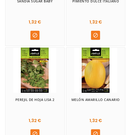
SANDIA SUGAR BABY
PIMIENTO DULCE ITALIANO
1,32 €
1,32 €


PEREJIL DE HOJA LISA 2
MELÓN AMARILLO CANARIO
1,32 €
1,32 €

