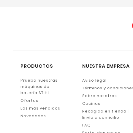
PRODUCTOS
NUESTRA EMPRESA
Prueba nuestras
Aviso legal
máquinas de
Términos y condicione
batería STIHL
Sobre nosotros
Ofertas
Cocinas
Los más vendidos
Recogida en tienda |
Novedades
Envío a domicilio
FAQ
Portal denuncias