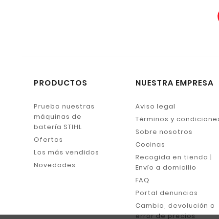
PRODUCTOS
NUESTRA EMPRESA
Prueba nuestras
Aviso legal
máquinas de
Términos y condicione
batería STIHL
Sobre nosotros
Ofertas
Cocinas
Los más vendidos
Recogida en tienda |
Novedades
Envío a domicilio
FAQ
Portal denuncias
Cambio, devolución o
error de precios