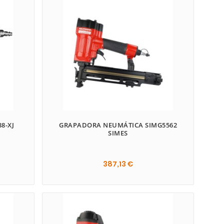
8-XJ
GRAPADORA NEUMÁTICA SIMG5562
SIMES
387,13 €