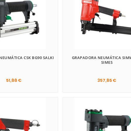
EUMÁTICA CSK BG90 SALKI
GRAPADORA NEUMÁTICA SIM
SIMES
51,88 €
357,85 €
