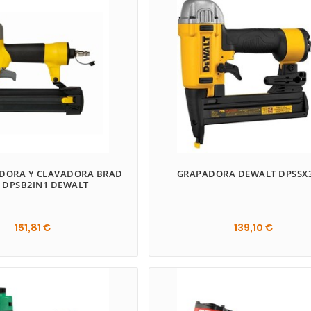
ADORA Y CLAVADORA BRAD
GRAPADORA DEWALT DPSSX3
 DPSB2IN1 DEWALT
151,81 €
139,10 €
