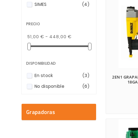
SIMES
(4)
PRECIO
51,00 € - 448,00 €
DISPONIBILIDAD
En stock
(3)
2EN1 GRAP
18GA
No disponible
(6)
Grapadoras