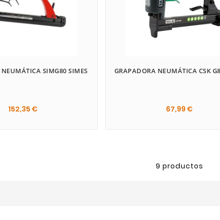
NEUMÁTICA SIMG80 SIMES
GRAPADORA NEUMÁTICA CSK G8
152,35 €
67,99 €


9 productos