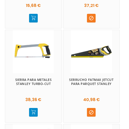
15,68 €
37,21 €

SIERRA PARA METALES
SERRUCHO FATMAX JETCUT
STANLEY TURBO-CUT
PARA PARQUET STANLEY
38,36 €
40,98 €
