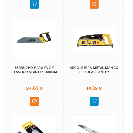

SERRUCHO PARA PVC Y
ARCO SIERRA METAL MANGO
PLÁSTICO STANLEY 300MM
PISTOLA STANLEY
24,83 €
14,62 €
