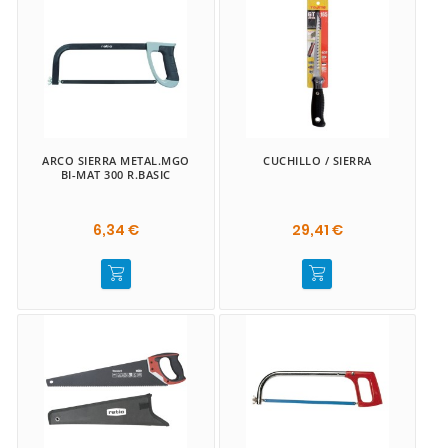
ARCO SIERRA METAL.MGO
CUCHILLO / SIERRA
BI-MAT 300 R.BASIC
6,34 €
29,41 €