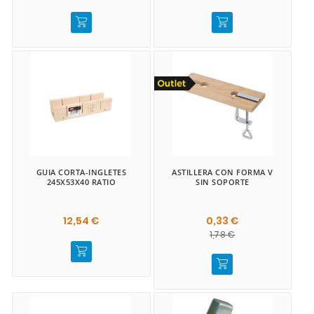
GUIA CORTA-INGLETES
ASTILLERA CON FORMA V
245X53X40 RATIO
SIN SOPORTE
12,54 €
0,33 €
1,78 €