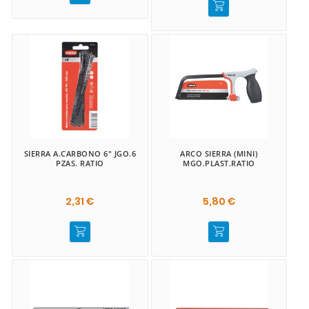
SIERRA A.CARBONO 6" JGO.6
ARCO SIERRA (MINI)
PZAS. RATIO
MGO.PLAST.RATIO
2,31 €
5,80 €