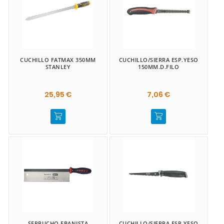
CUCHILLO FATMAX 350MM
CUCHILLO/SIERRA ESP.YESO
STANLEY
150MM.D.FILO
25,95 €
7,06 €
SERRUCHO EBANISTA
CUCHILLO/SIERRA ESP.YESO