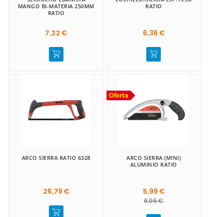
MANGO BI-MATERIA 250MM
RATIO
RATIO
7,22 €
6,36 €
ARCO SIERRA RATIO 6328
ARCO SIERRA (MINI)
ALUMINIO RATIO
26,79 €
5,99 €
6,95 €