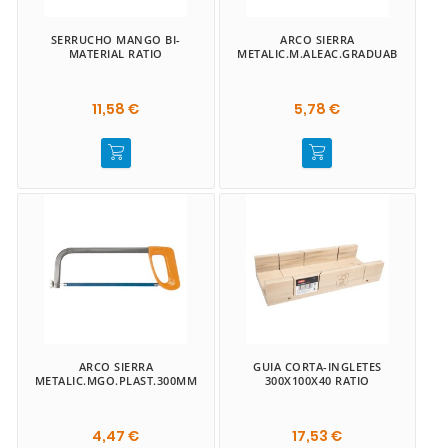
SERRUCHO MANGO BI-
ARCO SIERRA
MATERIAL RATIO
METALIC.M.ALEAC.GRADUAB
11,58 €
5,78 €
ARCO SIERRA
GUIA CORTA-INGLETES
METALIC.MGO.PLAST.300MM
300X100X40 RATIO
4,47 €
17,53 €