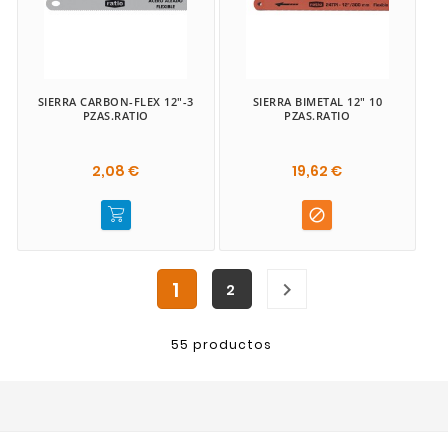
SIERRA CARBON-FLEX 12"-3
SIERRA BIMETAL 12" 10
PZAS.RATIO
PZAS.RATIO
2,08 €
19,62 €

1

2
55 productos