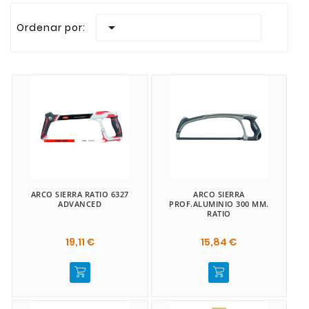
Realizamos envios rapidos a todas las Islas Canaria

Ordenar por:
ARCO SIERRA RATIO 6327
ARCO SIERRA
ADVANCED
PROF.ALUMINIO 300 MM.
RATIO
19,11 €
15,84 €