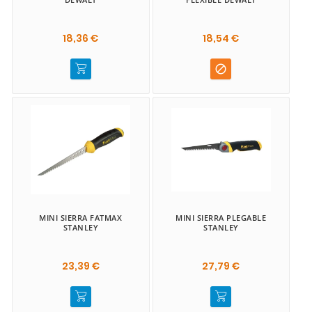
18,36 €
18,54 €

MINI SIERRA FATMAX
MINI SIERRA PLEGABLE
STANLEY
STANLEY
23,39 €
27,79 €