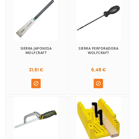
SIERRA JAPONESA
SIERRA PERFORADORA
WOLFCRAFT
WOLFCRAFT
31,61 €
6,48 €

