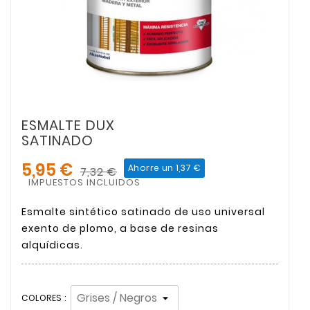
ESMALTE DUX
SATINADO
5,95 €
Ahorre un 1,37 €
7,32 €
IMPUESTOS INCLUIDOS
Esmalte sintético satinado de uso universal
exento de plomo, a base de resinas
alquídicas.
COLORES :