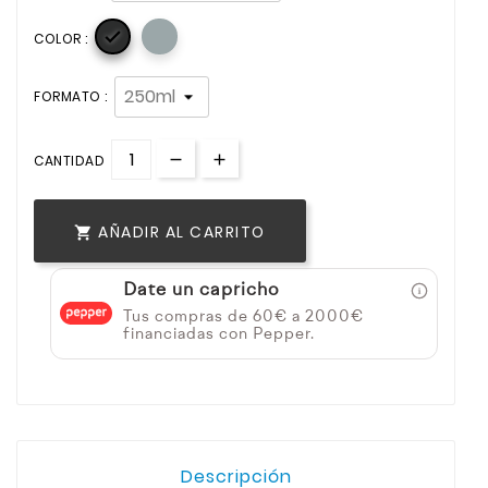

COLOR :
FORMATO :
CANTIDAD
AÑADIR AL CARRITO

Date un capricho
Tus compras de 60€ a 2000€
financiadas con Pepper.
Descripción