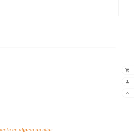



sente en alguna de ellas.