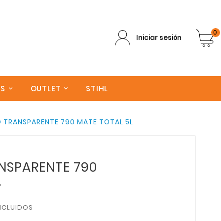
0
Iniciar sesión
AS
OUTLET
STIHL
 TRANSPARENTE 790 MATE TOTAL 5L
NSPARENTE 790
L
NCLUIDOS