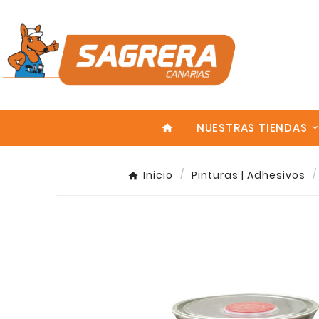
NUESTRAS TIENDAS
home
Inicio
Pinturas | Adhesivos
Enter