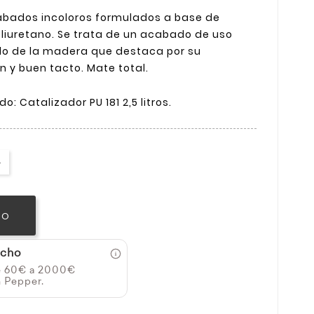
cabados incoloros formulados a base de
oliuretano. Se trata de un acabado de uso
do de la madera que destaca por su
n y buen tacto. Mate total.
 Catalizador PU 181 2,5 litros.
TO
icho
e 60€ a 2000€
n Pepper.