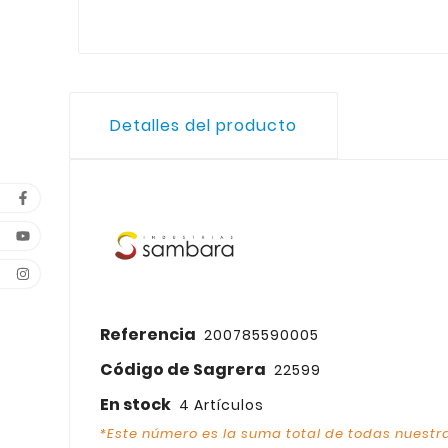
Detalles del producto
Referencia
200785590005
Código de Sagrera
22599
En stock
4 Artículos
*Este número es la suma total de todas nuestra