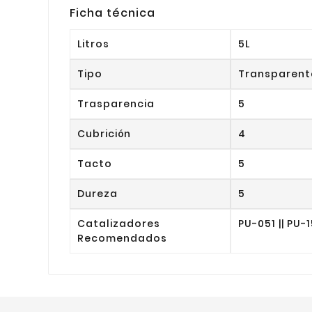
Ficha técnica
Litros
5L
Tipo
Transparent
Trasparencia
5
Cubrición
4
Tacto
5
Dureza
5
Catalizadores
PU-051 || PU-1
Recomendados