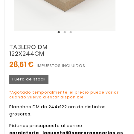
TABLERO DM
122X244CM
28,61 €
IMPUESTOS INCLUIDOS
Fuera de stock
*Agotado temporalmente, el precio puede variar
cuando vuelva a estar disponible.
Planchas DM de 244x122 cm de distintos
grosores.
Pídanos presupuesto al correo
carpinteria_lacuesta@sagreracanarias.es
,