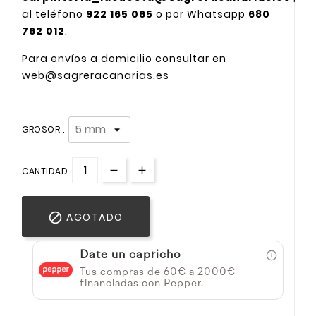
al teléfono
922 165 065
o por Whatsapp
680
762 012
.
Para envíos a domicilio consultar en
web@sagreracanarias.es
GROSOR :
CANTIDAD

AGOTADO
Date un capricho
Tus compras de 60€ a 2000€
financiadas con Pepper.