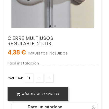
CIERRE MULTIUSOS
REGULABLE. 2 UDS.
4,38 €
IMPUESTOS INCLUIDOS
Fácil instalación
CANTIDAD
AÑADIR AL CARRITO

Date un capricho