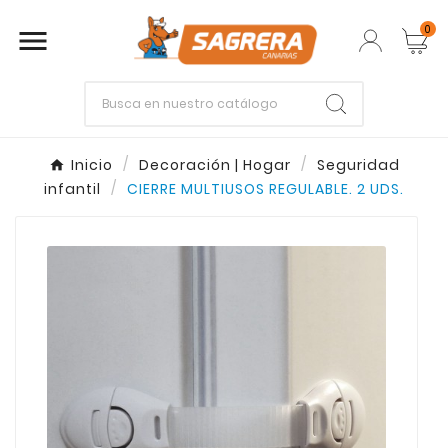
0

Empieza escribiendo lo que buscas.
Inicio
Decoración | Hogar
Seguridad
infantil
CIERRE MULTIUSOS REGULABLE. 2 UDS.
Enter
Esc