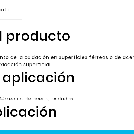
ucto
l producto
to de la oxidación en superficies férreas o de ace
xidación superficial
 aplicación
férreas o de acero, oxidadas.
licación