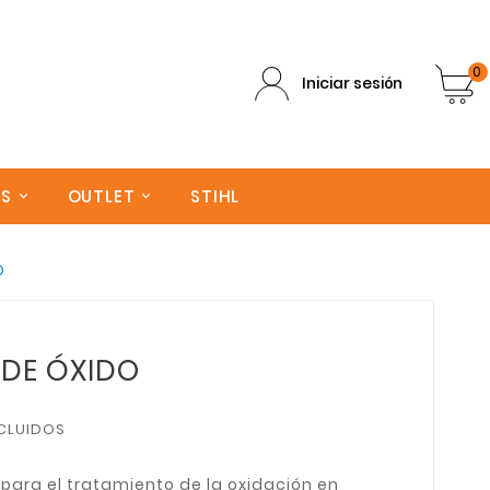
0
Iniciar sesión
AS
OUTLET
STIHL
O
DE ÓXIDO
CLUIDOS
ara el tratamiento de la oxidación en