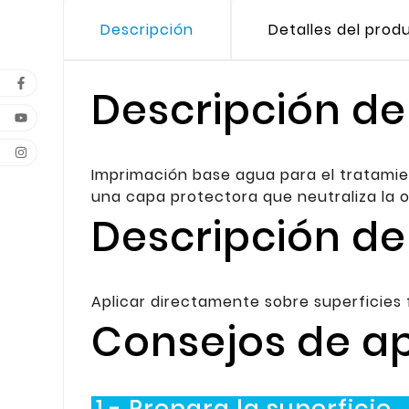
Descripción
Detalles del prod
Descripción de
Imprimación base agua para el tratamien
una capa protectora que neutraliza la o
Descripción de
Aplicar directamente sobre superficies 
Consejos de ap
1.- Prepara la superficie