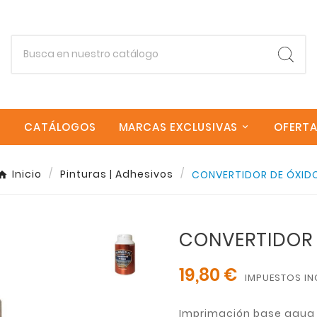
CATÁLOGOS
MARCAS EXCLUSIVAS
OFERT
Inicio
Pinturas | Adhesivos
CONVERTIDOR DE ÓXID
Empieza escribiendo lo que buscas.
CONVERTIDOR 
Esc
19,80 €
IMPUESTOS IN
Imprimación base agua p