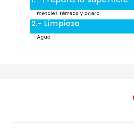
metales férreos y acero
2.- Limpieza
Agua