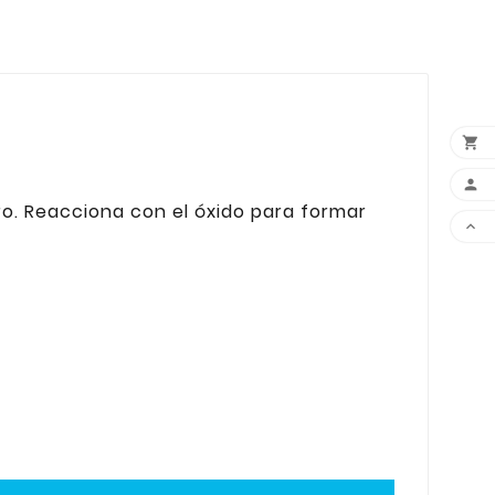


ro. Reacciona con el óxido para formar
