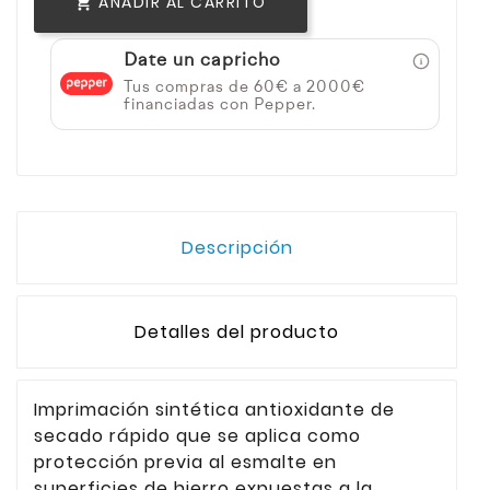
AÑADIR AL CARRITO

Date un capricho
Tus compras de 60€ a 2000€
financiadas con Pepper.
Descripción
Detalles del producto
Imprimación sintética antioxidante de
secado rápido que se aplica como
protección previa al esmalte en
superficies de hierro expuestas a la