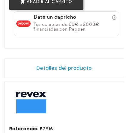
AÑADIR AL CARRITO

Date un capricho
Tus compras de 60€ a 2000€
financiadas con Pepper.
Detalles del producto
Referencia
53816