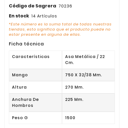
Código de Sagrera
70236
En stock
14 Artículos
*Este número es la suma total de todas nuestras
tiendas, esto significa que el producto puede no
estar presente en alguna de ellas.
Ficha técnica
Características
Asa Metálica / 22
Cm.
Mango
750 X 32/38 Mm.
Altura
270 Mm.
Anchura De
225 Mm.
Hombros
Peso G
1500