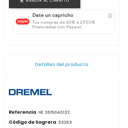
AÑADIR AL CARRITO

Date un capricho
Tus compras de 60€ a 2000€
financiadas con Pepper.
Detalles del producto
Referencia
HE 2615040132
Código de Sagrera
53253