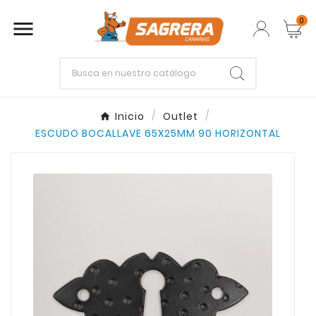
0

Empieza escribiendo lo que buscas.
Inicio
Outlet
ESCUDO BOCALLAVE 65X25MM 90 HORIZONTAL
Enter
Esc