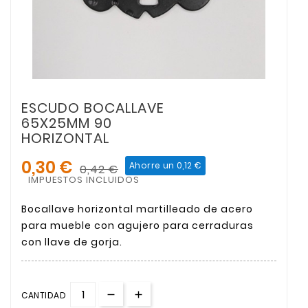
ESCUDO BOCALLAVE
65X25MM 90
HORIZONTAL
0,30 €
Ahorre un 0,12 €
0,42 €
IMPUESTOS INCLUIDOS
Bocallave horizontal martilleado de acero
para mueble con agujero para cerraduras
con llave de gorja.
CANTIDAD