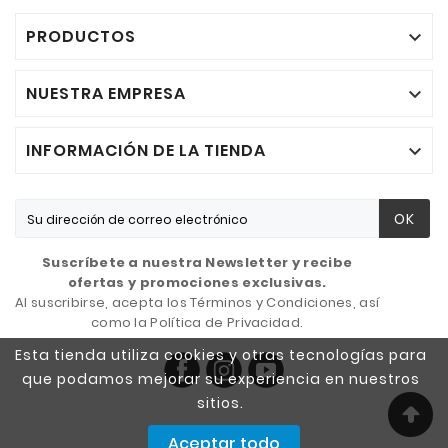
PRODUCTOS

NUESTRA EMPRESA

INFORMACIÓN DE LA TIENDA

OK
Suscríbete a nuestra Newsletter y recibe
ofertas y promociones exclusivas.
Al suscribirse, acepta los Términos y Condiciones, así
como la Política de Privacidad.
Esta tienda utiliza cookies y otras tecnologías para
que podamos mejorar su experiencia en nuestros
sitios.
Aceptar todo