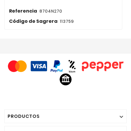
Referencia
8704N270
Código de Sagrera
113759
PRODUCTOS
