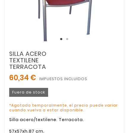
SILLA ACERO
TEXTILENE
TERRACOTA
60,34 €
IMPUESTOS INCLUIDOS
Fuera de stock
*Agotado temporalmente, el precio puede variar
cuando vuelva a estar disponible.
Silla acero/textilene. Terracota.
57x57xh.87 cm.