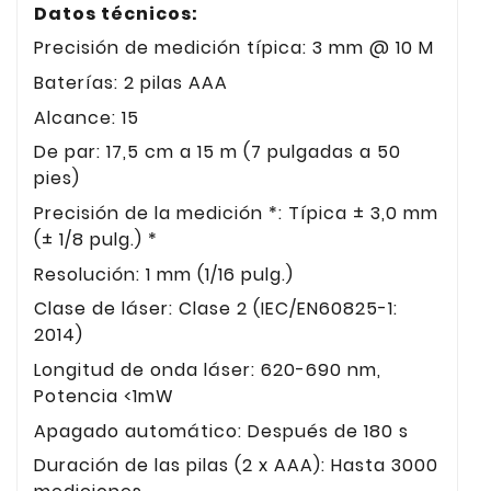
Datos técnicos:
Precisión de medición típica: 3 mm @ 10 M
Baterías: 2 pilas AAA
Alcance: 15
De par: 17,5 cm a 15 m (7 pulgadas a 50
pies)
Precisión de la medición *: Típica ± 3,0 mm
(± 1/8 pulg.) *
Resolución: 1 mm (1/16 pulg.)
Clase de láser: Clase 2 (IEC/EN60825-1:
2014)
Longitud de onda láser: 620-690 nm,
Potencia <1mW
Apagado automático: Después de 180 s
Duración de las pilas (2 x AAA): Hasta 3000