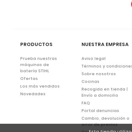
PRODUCTOS
NUESTRA EMPRESA
Prueba nuestras
Aviso legal
máquinas de
Términos y condicione
batería STIHL
Sobre nosotros
Ofertas
Cocinas
Los más vendidos
Recogida en tienda |
Novedades
Envío a domicilio
FAQ
Portal denuncias
Cambio, devolución o
error de precios
Esta tienda utili