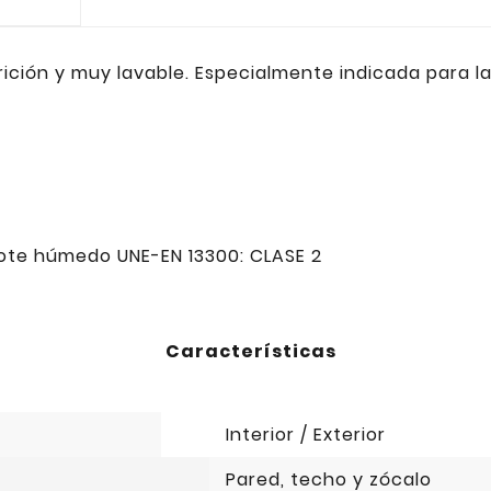
rición y muy lavable. Especialmente indicada para 
 frote húmedo UNE-EN 13300: CLASE 2
Características
Interior / Exterior
Pared, techo y zócalo