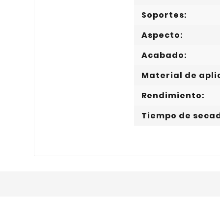
Soportes:
Aspecto:
Acabado:
Material de apli
Rendimiento:
Tiempo de seca