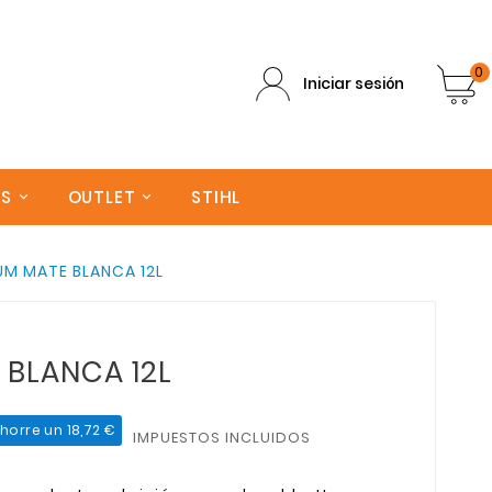
0
Iniciar sesión
AS
OUTLET
STIHL
UM MATE BLANCA 12L
 BLANCA 12L
horre un 18,72 €
IMPUESTOS INCLUIDOS