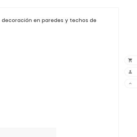
la decoración en paredes y techos de


