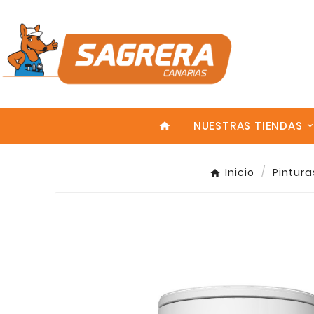
NUESTRAS TIENDAS
home
Inicio
Pintura
Enter
¡En Oferta!