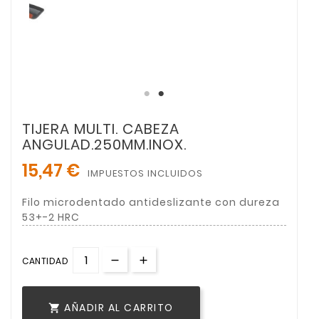
TIJERA MULTI. CABEZA
ANGULAD.250MM.INOX.
15,47 €
IMPUESTOS INCLUIDOS
Filo microdentado antideslizante con dureza
53+-2 HRC
CANTIDAD
AÑADIR AL CARRITO
