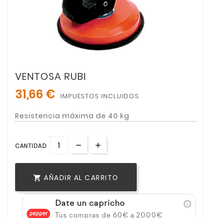
VENTOSA RUBI
31,66 €
IMPUESTOS INCLUIDOS
Resistencia máxima de 40 kg
CANTIDAD
AÑADIR AL CARRITO

Date un capricho
Tus compras de 60€ a 2000€