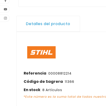
Detalles del producto
Referencia
00008812214
Código de Sagrera
11366
En stock
8 Artículos
*Este número es la suma total de todas nuestra