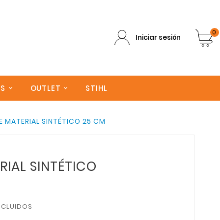
0
Iniciar sesión
AS
OUTLET
STIHL
E MATERIAL SINTÉTICO 25 CM
RIAL SINTÉTICO
NCLUIDOS