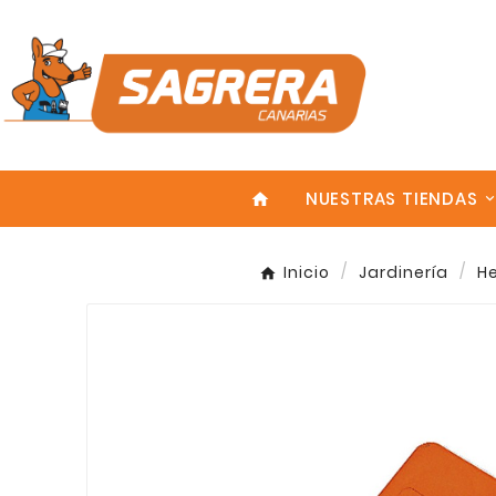
NUESTRAS TIENDAS
home
Inicio
Jardinería
H
Enter