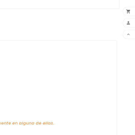



sente en alguna de ellas.