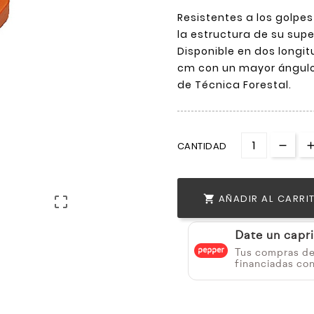
Resistentes a los golpe
la estructura de su supe
Disponible en dos longi
cm con un mayor ángulo 
de Técnica Forestal.
CANTIDAD
AÑADIR AL CARRI


Date un capr
Tus compras d
financiadas co