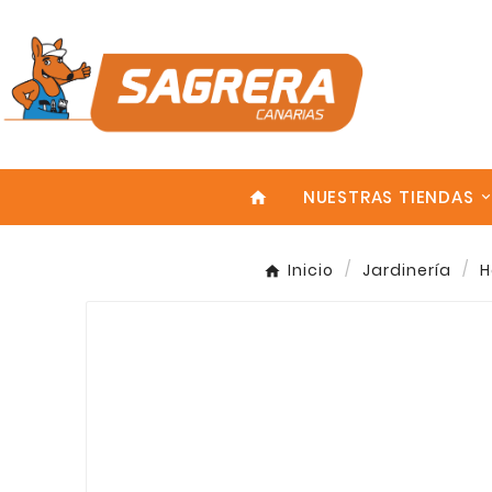
NUESTRAS TIENDAS
home
Inicio
Jardinería
H
Enter