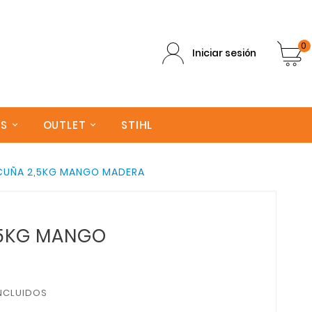
0
Iniciar sesión
AS
OUTLET
STIHL
CUÑA 2,5KG MANGO MADERA
,5KG MANGO
NCLUIDOS