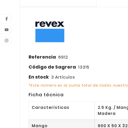
Referencia
6912
Código de Sagrera
13315
En stock
3 Artículos
*Este número es la suma total de todas nuestra
Ficha técnica
Características
2.5 Kg. / Man
Madera
Mango
900 X 50 X 3