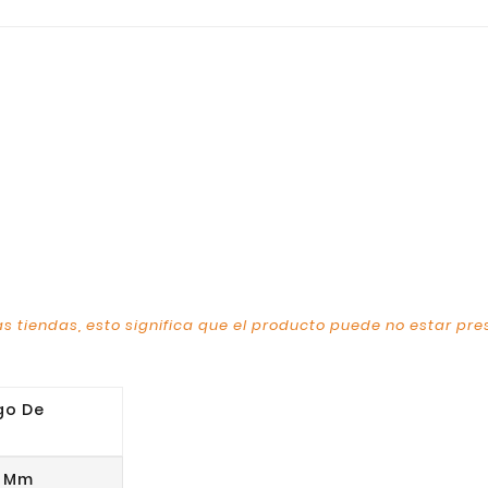
s tiendas, esto significa que el producto puede no estar pre
go De
2 Mm