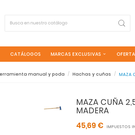
CATÁLOGOS
MARCAS EXCLUSIVAS
OFERT
erramienta manual y poda
Hachas y cuñas
MAZA 
Empieza escribiendo lo que buscas.
MAZA CUÑA 2
Esc
MADERA
45,69 €
IMPUESTOS I