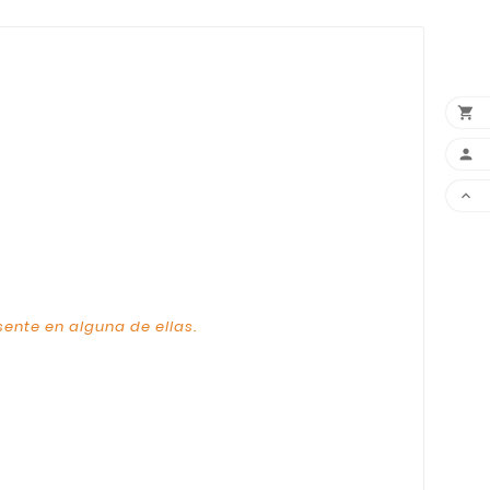



sente en alguna de ellas.