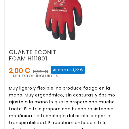
GUANTE ECONIT
FOAM H111801
2,00 €
Ahorre un 1,22 €
3,22 €
IMPUESTOS INCLUIDOS
Muy ligero y flexible, no produce fatiga en la
mano. Muy ergonómico, sin costuras y óptimo
ajuste a la mano lo que le proporciona mucho
tacto. El nitrilo proporciona buena resistencia
mecánica. La tecnología del nitrilo le aporta
transpirabilidad. El recubrimiento de nitrilo