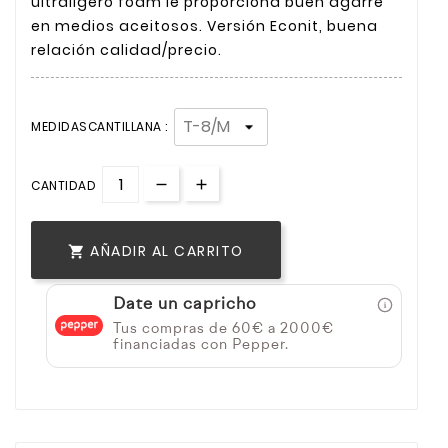
ultraligero foam le proporciona buen agarre
en medios aceitosos. Versión Econit, buena
relación calidad/precio.
MEDIDASCANTILLANA :
CANTIDAD
AÑADIR AL CARRITO

Date un capricho
Tus compras de 60€ a 2000€
financiadas con Pepper.