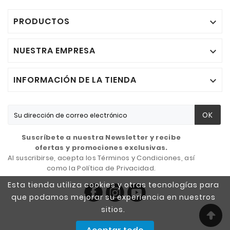
PRODUCTOS

NUESTRA EMPRESA

INFORMACIÓN DE LA TIENDA

OK
Suscríbete a nuestra Newsletter y recibe
ofertas y promociones exclusivas.
Al suscribirse, acepta los Términos y Condiciones, así
como la Política de Privacidad.
Esta tienda utiliza cookies y otras tecnologías para
que podamos mejorar su experiencia en nuestros
sitios.