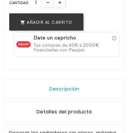
CANTIDAD
AÑADIR AL CARRITO

Date un capricho
Tus compras de 60€ a 2000€
financiadas con Pepper.
Descripción
Detalles del producto
Decorar los radiadores sin olores, máxima