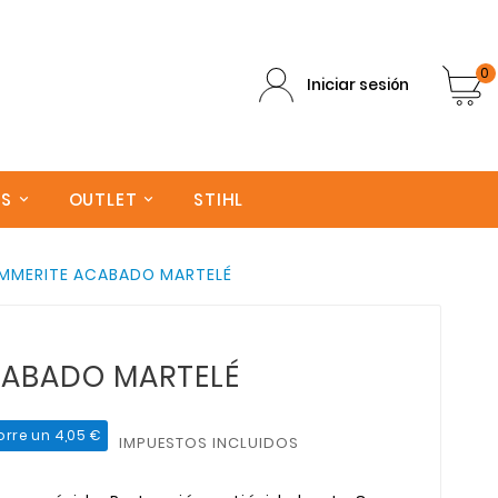
0
Iniciar sesión
AS
OUTLET
STIHL
MMERITE ACABADO MARTELÉ
CABADO MARTELÉ
orre un 4,05 €
IMPUESTOS INCLUIDOS