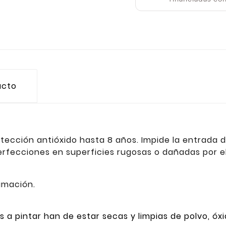
ucto
rotección antióxido hasta 8 años. Impide la entrada
perfecciones en superficies rugosas o dañadas por el
rimación.
es a pintar han de estar secas y limpias de polvo, óxi